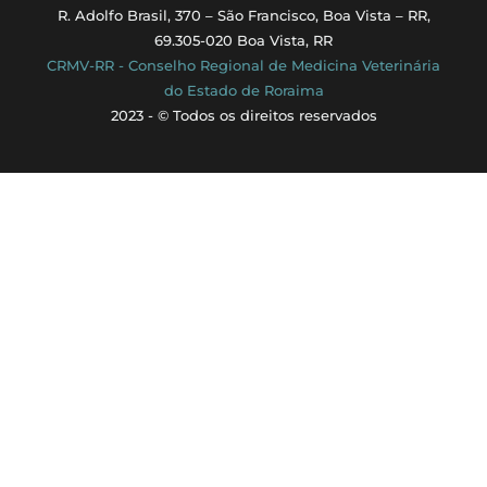
R. Adolfo Brasil, 370 – São Francisco, Boa Vista – RR,
69.305-020 Boa Vista, RR
CRMV-RR - Conselho Regional de Medicina Veterinária
do Estado de Roraima
2023 - © Todos os direitos reservados