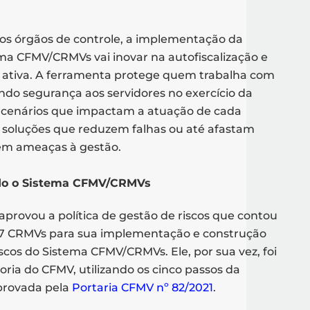
os órgãos de controle, a implementação da
ema CFMV/CRMVs vai inovar na autofiscalização e
a ativa. A ferramenta protege quem trabalha com
endo segurança aos servidores no exercício da
r cenários que impactam a atuação de cada
 soluções que reduzem falhas ou até afastam
em ameaças à gestão.
do o Sistema CFMV/CRMVs
aprovou a política de gestão de riscos que contou
27 CRMVs para sua implementação e construção
scos do Sistema CFMV/CRMVs. Ele, por sua vez, foi
oria do CFMV, utilizando os cinco passos da
provada pela
Portaria CFMV nº 82/2021
.