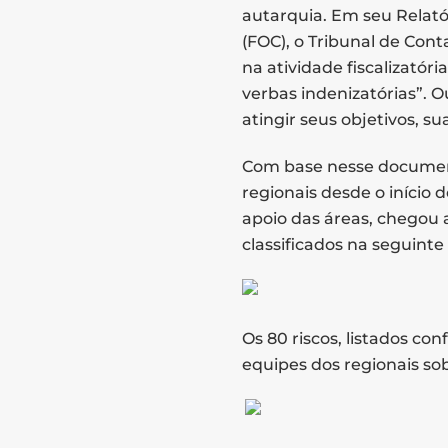
autarquia. Em seu Relató
(FOC), o Tribunal de Cont
na atividade fiscalizatór
verbas indenizatórias”. O
atingir seus objetivos, su
Com base nesse documento
regionais desde o início
apoio das áreas, chegou a
classificados na seguinte
Os 80 riscos, listados co
equipes dos regionais so