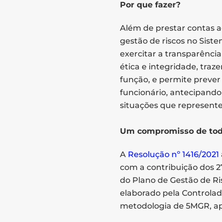
Por que fazer?
Além de prestar contas a
gestão de riscos no Sist
exercitar a transparênci
ética e integridade, traz
função, e permite preve
funcionário, antecipando
situações que represent
Um compromisso de to
A
Resolução nº 1416/2021
com a contribuição dos 
do Plano de Gestão de Ri
elaborado pela Controlad
metodologia de 5MGR, a