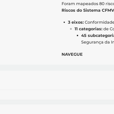
Foram mapeados 80 risco
Riscos do Sistema CFM
3 eixos:
Conformidade,
11 categorias:
de Co
45 subcategori
Segurança da I
NAVEGUE