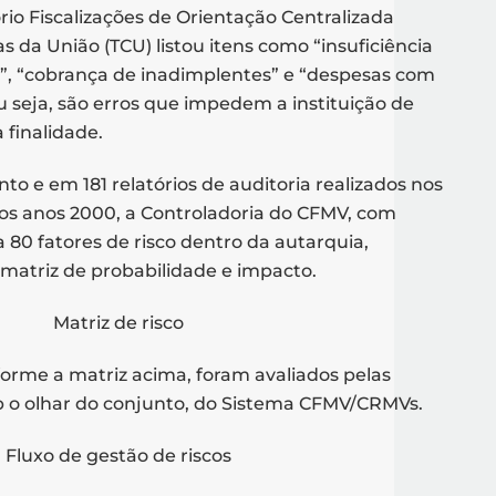
rio Fiscalizações de Orientação Centralizada
as da União (TCU) listou itens como “insuficiência
ia”, “cobrança de inadimplentes” e “despesas com
u seja, são erros que impedem a instituição de
a finalidade.
 e em 181 relatórios de auditoria realizados nos
 dos anos 2000, a Controladoria do CFMV, com
 80 fatores de risco dentro da autarquia,
 matriz de probabilidade e impacto.
nforme a matriz acima, foram avaliados pelas
b o olhar do conjunto, do Sistema CFMV/CRMVs.