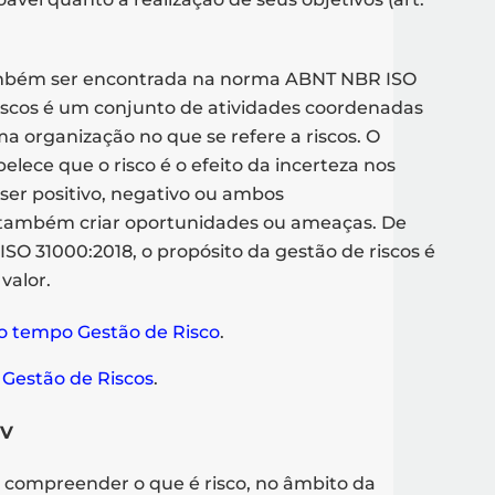
ambém ser encontrada na norma ABNT NBR ISO
riscos é um conjunto de atividades coordenadas
ma organização no que se refere a riscos. O
ce que o risco é o efeito da incerteza nos
e ser positivo, negativo ou ambos
também criar oportunidades ou ameaças. De
 31000:2018, o propósito da gestão de riscos é
 valor.
o tempo Gestão de Risco
.
 Gestão de Riscos
.
MV
 compreender o que é risco, no âmbito da