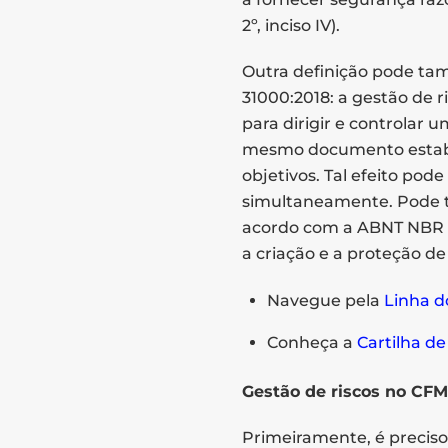
2º, inciso IV).
Outra definição pode t
31000:2018: a gestão de 
para dirigir e controlar u
mesmo documento estabele
objetivos. Tal efeito pod
simultaneamente. Pode 
acordo com a ABNT NBR ISO
a criação e a proteção de
Navegue pela
Linha d
Conheça a
Cartilha de
Gestão de riscos no CF
Primeiramente, é preciso