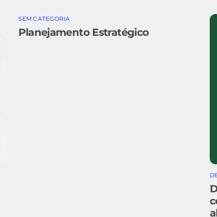
SEM CATEGORIA
Planejamento Estratégico
D
D
c
a