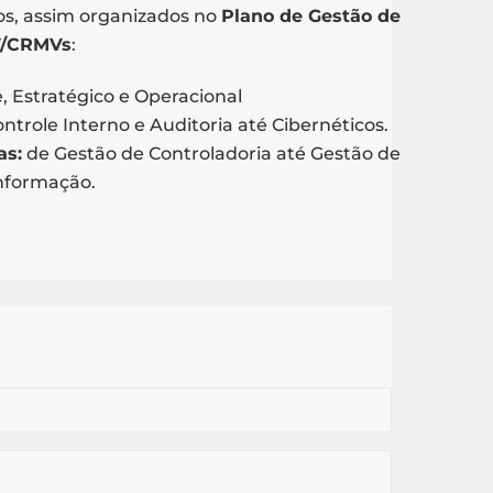
s, assim organizados no
Plano de Gestão de
V/CRMVs
:
 Estratégico e Operacional
ntrole Interno e Auditoria até Cibernéticos.
as:
de Gestão de Controladoria até Gestão de
nformação.