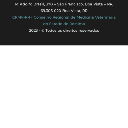
R. Adolfo Brasil, 370 – São Francisco, Boa Vista – RR,
69.305-020 Boa Vista, RR
CRMV-RR - Conselho Regional de Medicina Veterinária
do Estado de Roraima
2023 - © Todos os direitos reservados