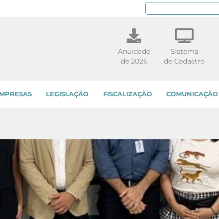
Pe
Anuidade
Sistema
de 2026
de Cadastro
MPRESAS
LEGISLAÇÃO
FISCALIZAÇÃO
COMUNICAÇÃO