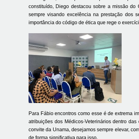
constituído, Diego destacou sobre a missão do CR
sempre visando excelência na prestação dos se
importância do código de ética que rege o exercíci
Para Fábio encontros como esse é de extrema i
atribuições dos Médicos-Veterinários dentro das
convite da Unama, desejamos sempre elevar, com q
de forma significativa para isso.