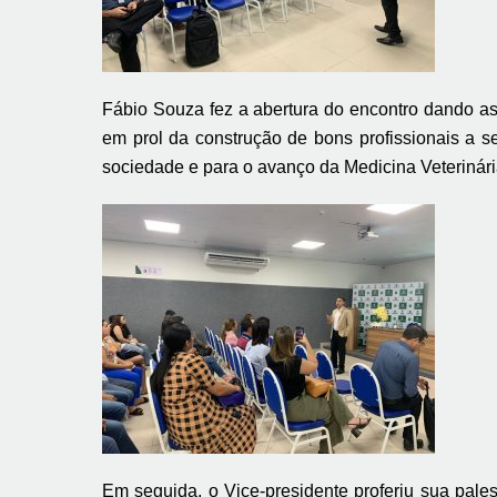
Fábio Souza fez a abertura do encontro dando as
em prol da construção de bons profissionais a s
sociedade e para o avanço da Medicina Veterinár
Em seguida, o Vice-presidente proferiu sua pales