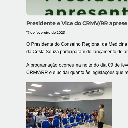
Presidente e Vice do CRMV/RR apresent
17 de fevereiro de 2023
O Presidente do Conselho Regional de Medicina
da Costa Souza participaram do lançamento do an
A programação ocorreu na noite do dia 09 de fe
CRMV/RR e elucidar quanto às legislações que r