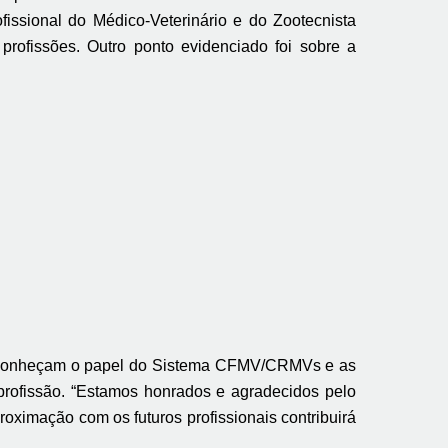
ofissional do Médico-Veterinário e do Zootecnista
rofissões. Outro ponto evidenciado foi sobre a
os conheçam o papel do Sistema CFMV/CRMVs e as
 profissão. “Estamos honrados e agradecidos pelo
oximação com os futuros profissionais contribuirá