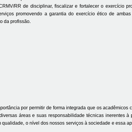
MV/RR de disciplinar, fiscalizar e fortalecer o exercício pr
rviços promovendo a garantia do exercício ético de ambas p
o da profissão.
mportância por permitir de forma integrada que os acadêmic
 diversas áreas e suas responsabilidade técnicas inerentes à
ualidade, o nível dos nossos serviços à sociedade e essa apr