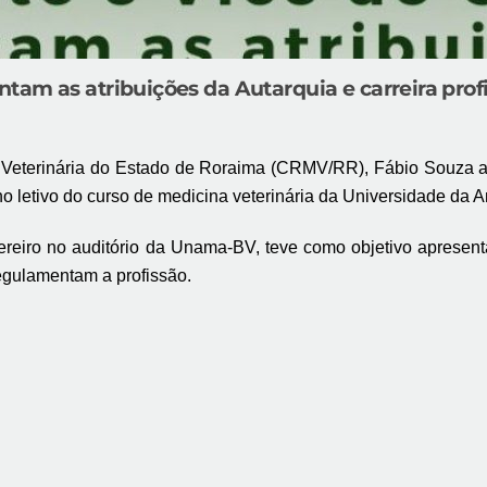
am as atribuições da Autarquia e carreira prof
 Veterinária do Estado de Roraima (CRMV/RR), Fábio Souza 
o letivo do curso de medicina veterinária da Universidade da
vereiro no auditório da Unama-BV, teve como objetivo apresen
egulamentam a profissão.