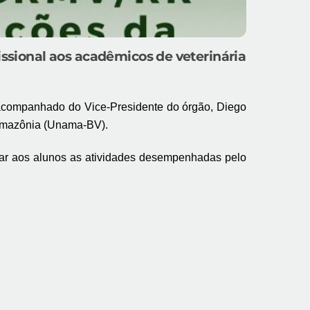
issional aos acadêmicos de veterinária
acompanhado do Vice-Presidente do órgão, Diego
 Amazônia (Unama-BV).
tar aos alunos as atividades desempenhadas pelo