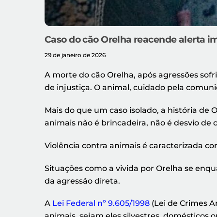
Caso do cão Orelha reacende alerta im
29 de janeiro de 2026
A morte do cão Orelha, após agressões sofr
de injustiça. O animal, cuidado pela comuni
Mais do que um caso isolado, a história de 
animais não é brincadeira, não é desvio de
Violência contra animais é caracterizada c
Situações como a vivida por Orelha se enqua
da agressão direta.
A
Lei Federal nº 9.605/1998
(Lei de Crimes Am
animais, sejam eles silvestres, doméstico