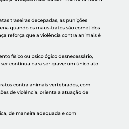
tas traseiras decepadas, as punições
ena quando os maus-tratos são cometidos
ça reforça que a violência contra animais é
nto físico ou psicológico desnecessário,
 ser contínua para ser grave: um único ato
tratos contra animais vertebrados, com
ões de violência, orienta a atuação de
cnica, de maneira adequada e com