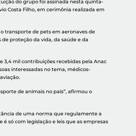
uição do grupo foi assinada nesta quinta-
ilvio Costa Filho, em cerimônia realizada em
 o transporte de pets em aeronaves de
s de proteção da vida, da saúde e da
 3,4 mil contribuições recebidas pela Anac
essoas interessadas no tema, médicos-
 aviação.
sporte de animais no país”, afirmou o
portância de uma norma que regulamente a
 é só com legislação e leis que as empresas