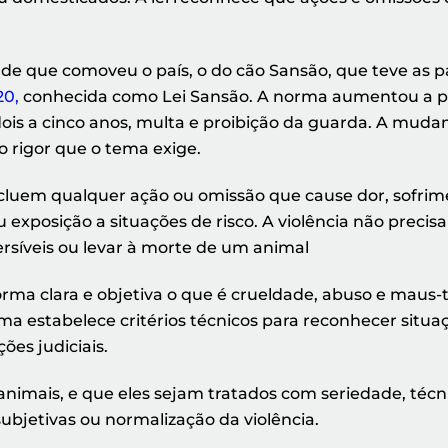
e que comoveu o país, o do cão Sansão, que teve as pa
20,
conhecida como Lei Sansão. A norma aumentou a p
ois a cinco anos, multa e proibição da guarda. A mudan
o rigor que o tema exige.
incluem qualquer ação ou omissão que cause dor, sofrime
 exposição a situações de risco. A violência não precisa
ersíveis ou levar à morte de um animal
orma clara e objetiva o que é crueldade, abuso e maus-
a estabelece critérios técnicos para reconhecer situaç
ões judiciais.
 animais, e que eles sejam tratados com seriedade, té
ubjetivas ou normalização da violência.