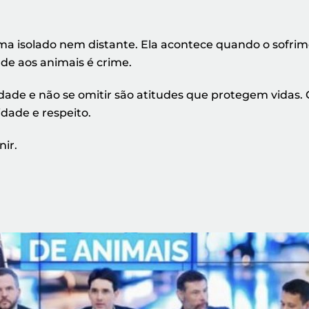
ma isolado nem distante. Ela acontece quando o sofrime
de aos animais é crime.
idade e não se omitir são atitudes que protegem vidas
dade e respeito.
nir.