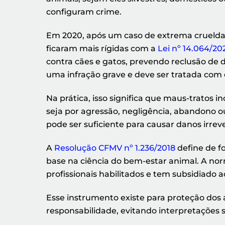
configuram crime.
Em 2020, após um caso de extrema crueldad
ficaram mais rígidas com a
Lei nº 14.064/20
contra cães e gatos, prevendo reclusão de d
uma infração grave e deve ser tratada com 
Na prática, isso significa que maus-tratos 
seja por agressão, negligência, abandono ou
pode ser suficiente para causar danos irrev
A
Resolução CFMV nº 1.236/2018
define de f
base na ciência do bem-estar animal. A norm
profissionais habilitados e tem subsidiado aç
Esse instrumento existe para proteção dos
responsabilidade, evitando interpretações s