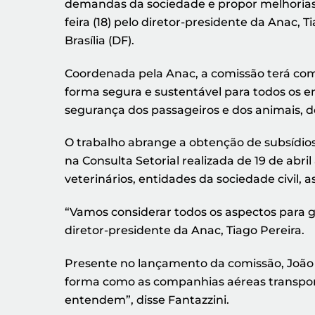
demandas da sociedade e propor melhorias a
feira (18) pelo diretor-presidente da Anac, 
Brasília (DF).
Coordenada pela Anac, a comissão terá como
forma segura e sustentável para todos os e
segurança dos passageiros e dos animais, de
O trabalho abrange a obtenção de subsídios
na Consulta Setorial realizada de 19 de abr
veterinários, entidades da sociedade civil, 
“Vamos considerar todos os aspectos para ga
diretor-presidente da Anac, Tiago Pereira.
Presente no lançamento da comissão, João 
forma como as companhias aéreas transporta
entendem”, disse Fantazzini.