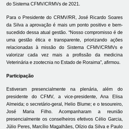
do Sistema CFMV/CRMVs de 2021.
Para o Presidente do CRMV/RR, José Ricardo Soares
da Silva a aprovação é mais um ponto positivo e bem-
sucedido dessa atual gestão. “Nosso compromisso é de
uma gestão ética e transparente, priorizando ações
relacionadas à missão do Sistema CFMV/CRMVs e
valorizar cada vez mais a profissão da medicina
Veterinária e zootecnia no Estado de Roraima”, afirmou.
Participação
Estiveram presencialmente na plenária, além do
presidente do CFMV, a vice-presidente, Ana Elisa
Almeida; o secretário-geral, Helio Blume; e o tesoureiro,
José Maria Filho. Acompanharam a reunião
presencialmente os conselheiros efetivos Célio Garcia,
Júlio Peres, Marcílio Magalhães, Olízio da Silva e Paulo