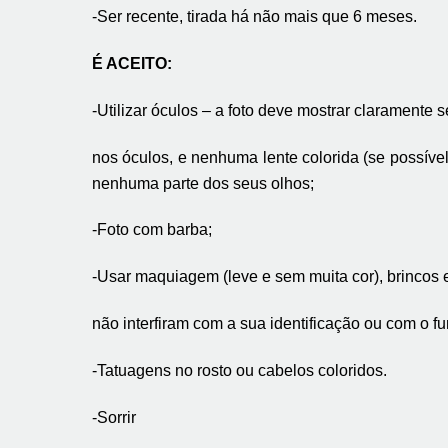
-Ser recente, tirada há não mais que 6 meses.
É ACEITO:
-Utilizar óculos – a foto deve mostrar claramente
nos óculos, e nenhuma lente colorida (se possíve
nenhuma parte dos seus olhos;
-Foto com barba;
-Usar maquiagem (leve e sem muita cor), brincos 
não interfiram com a sua identificação ou com o fu
-Tatuagens no rosto ou cabelos coloridos.
-Sorrir