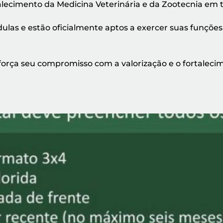
alecimento da Medicina Veterinária e da Zootecnia em to
cédulas e estão oficialmente aptos a exercer suas funç
força seu compromisso com a valorização e o fortaleci