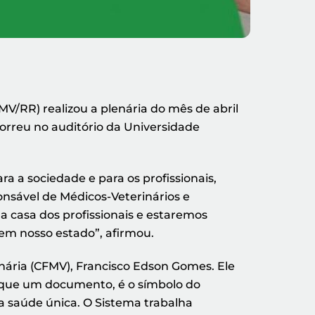
MV/RR) realizou a plenária do mês de abril
orreu no auditório da Universidade
 a sociedade e para os profissionais,
ponsável de Médicos-Veterinários e
a casa dos profissionais e estaremos
 em nosso estado”, afirmou.
nária (CFMV), Francisco Edson Gomes. Ele
 que um documento, é o símbolo do
 a saúde única. O Sistema trabalha