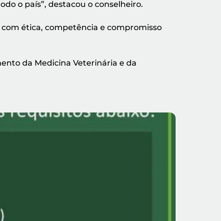
do o país”, destacou o conselheiro.
ões com ética, competência e compromisso
mento da Medicina Veterinária e da