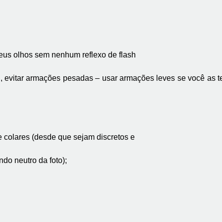
 seus olhos sem nenhum reflexo de flash
l, evitar armações pesadas – usar armações leves se você as t
e colares (desde que sejam discretos e
ndo neutro da foto);