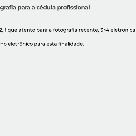
grafia para a cédula profissional
, fique atento para a fotografia recente, 3×4 eletronic
lho eletrônico para esta finalidade.