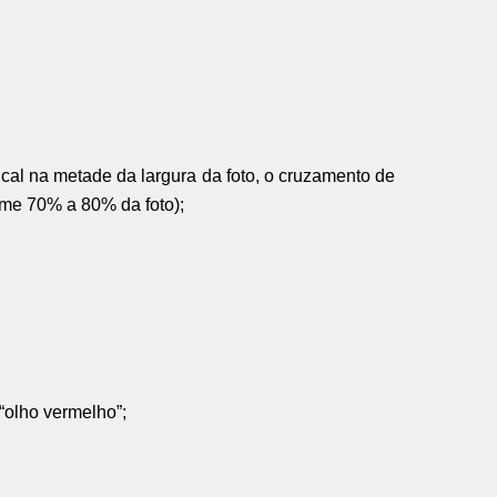
tical na metade da largura da foto, o cruzamento de
ome 70% a 80% da foto);
“olho vermelho”;