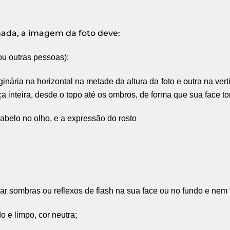
ada, a imagem da foto deve:
ou outras pessoas);
ginária na horizontal na metade da altura da foto e outra na ver
a inteira, desde o topo até os ombros, de forma que sua face t
 cabelo no olho, e a expressão do rosto
ar sombras ou reflexos de flash na sua
face ou no fundo e nem 
o e limpo, cor neutra;