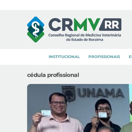
Skip
to
content
INSTITUCIONAL
PROFISSIONAIS
E
cédula profissional