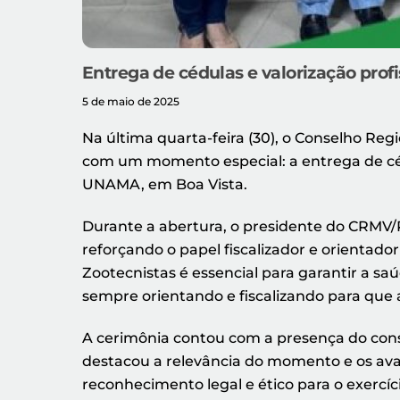
Entrega de cédulas e valorização pro
5 de maio de 2025
Na última quarta-feira (30), o Conselho Reg
com um momento especial: a entrega de cédu
UNAMA, em Boa Vista.
Durante a abertura, o presidente do CRMV/R
reforçando o papel fiscalizador e orientado
Zootecnistas é essencial para garantir a s
sempre orientando e fiscalizando para que 
A cerimônia contou com a presença do conse
destacou a relevância do momento e os av
reconhecimento legal e ético para o exercí