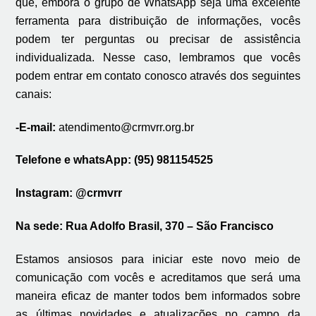
que, embora o grupo de WhatsApp seja uma excelente
ferramenta para distribuição de informações, vocês
podem ter perguntas ou precisar de assistência
individualizada. Nesse caso, lembramos que vocês
podem entrar em contato conosco através dos seguintes
canais:
-E-mail:
atendimento
@crmvrr.org.br
Telefone e whatsApp: (95) 981154525
Instagram: @crmvrr
Na sede: Rua Adolfo Brasil, 370 – São Francisco
Estamos ansiosos para iniciar este novo meio de
comunicação com vocês e acreditamos que será uma
maneira eficaz de manter todos bem informados sobre
as últimas novidades e atualizações no campo da