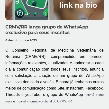
CRMV/RR lança grupo de WhatsApp
exclusivo para seus inscritos
4 de outubro de 2023
O Conselho Regional de Medicina Veterinária de
Roraima (CRMV/RR), comprometido em fornecer
informações relevantes, atualizadas
e aprimorar a cada
dia a comunicação com t
odo
s
seus inscritos, anuncia
com satisfação a criação
de
um grupo de WhatsApp
exclusivo
dedicado a vocês.
Embora já tenhamos outros
meios de comunicação como Site, Instagram, Facebook,
Threads e youTube, o grupo de WhatsApp
servirá como
mais
um canal informativo oficial do CRMV/RR.