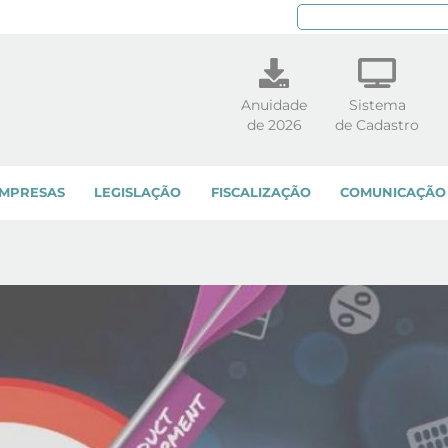
Pe
Anuidade
Sistema
de 2026
de Cadastro
MPRESAS
LEGISLAÇÃO
FISCALIZAÇÃO
COMUNICAÇÃO