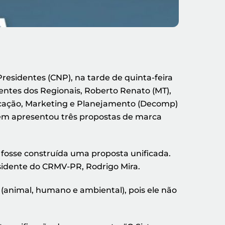
residentes (CNP), na tarde de quinta-feira
dentes dos Regionais, Roberto Renato (MT),
unicação, Marketing e Planejamento (Decomp)
bém apresentou três propostas de marca
e fosse construída uma proposta unificada.
esidente do CRMV-PR, Rodrigo Mira.
 (animal, humano e ambiental), pois ele não