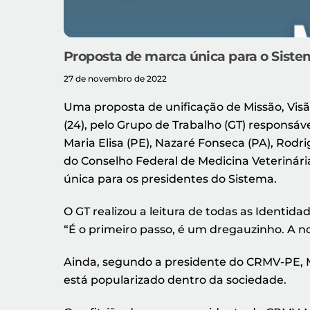
Proposta de marca única para o Sist
27 de novembro de 2022
Uma proposta de unificação de Missão, Visão
(24), pelo Grupo de Trabalho (GT) responsáv
Maria Elisa (PE), Nazaré Fonseca (PA), Rod
do Conselho Federal de Medicina Veterinár
única para os presidentes do Sistema.
O GT realizou a leitura de todas as Identid
“É o primeiro passo, é um dregauzinho. A n
Ainda, segundo a presidente do CRMV-PE, Ma
está popularizado dentro da sociedade.