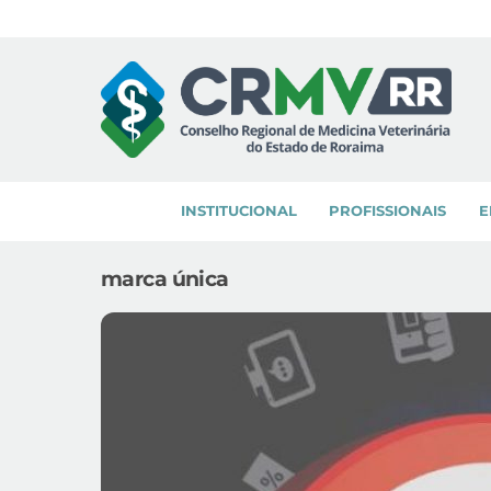
Skip
to
content
INSTITUCIONAL
PROFISSIONAIS
E
marca única