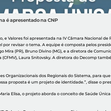
ema é apresentado na CNP
, e Valores foi apresentada na IV Câmara Nacional de P
el por revisar o tema. A equipe é composta pelos presi
rigo Mira (PR), Bruno Divino (MG), e a diretora de Com
ia (CFMV), Laura Snitovsky. A diretora do Decomp tam
ades Organizacionais dos Regionais do Sistema, para qu
ossa proposta é um projeto de identidade.”, disse o pr
ria Elisa, o projeto aborda o conceito de Saúde Única