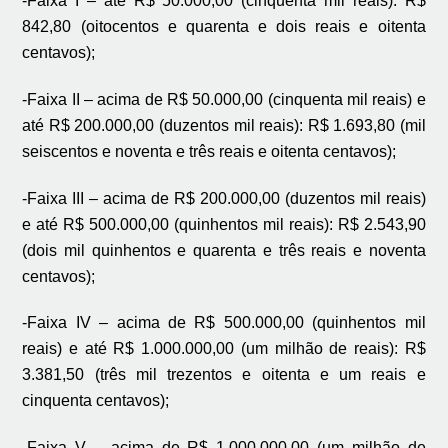
-Faixa I – até R$ 50.000,00 (cinquenta mil reais): R$
842,80 (oitocentos e quarenta e dois reais e oitenta
centavos);
-Faixa II – acima de R$ 50.000,00 (cinquenta mil reais) e
até R$ 200.000,00 (duzentos mil reais): R$ 1.693,80 (mil
seiscentos e noventa e três reais e oitenta centavos);
-Faixa III – acima de R$ 200.000,00 (duzentos mil reais)
e até R$ 500.000,00 (quinhentos mil reais): R$ 2.543,90
(dois mil quinhentos e quarenta e três reais e noventa
centavos);
-Faixa IV – acima de R$ 500.000,00 (quinhentos mil
reais) e até R$ 1.000.000,00 (um milhão de reais): R$
3.381,50 (três mil trezentos e oitenta e um reais e
cinquenta centavos);
-Faixa V – acima de R$ 1.000.000,00 (um milhão de