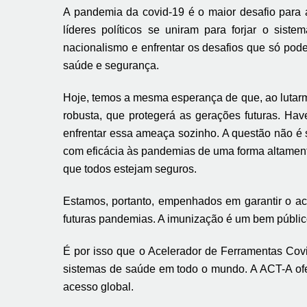
A pandemia da covid-19 é o maior desafio para
líderes políticos se uniram para forjar o siste
nacionalismo e enfrentar os desafios que só pod
saúde e segurança.
Hoje, temos a mesma esperança de que, ao lutarm
robusta, que protegerá as gerações futuras. Ha
enfrentar essa ameaça sozinho. A questão não é s
com eficácia às pandemias de uma forma altament
que todos estejam seguros.
Estamos, portanto, empenhados em garantir o ace
futuras pandemias. A imunização é um bem público 
É por isso que o Acelerador de Ferramentas Covi
sistemas de saúde em todo o mundo. A ACT-A ofe
acesso global.