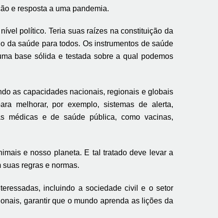
ação e resposta a uma pandemia.
el político. Teria suas raízes na constituição da
io da saúde para todos. Os instrumentos de saúde
o uma base sólida e testada sobre a qual podemos
ndo as capacidades nacionais, regionais e globais
ara melhorar, por exemplo, sistemas de alerta,
das médicas e de saúde pública, como vacinas,
ais e nosso planeta. E tal tratado deve levar a
m suas regras e normas.
ressadas, incluindo a sociedade civil e o setor
ionais, garantir que o mundo aprenda as lições da