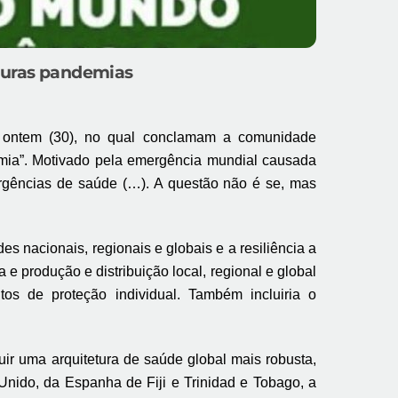
uturas pandemias
 ontem (30), no qual conclamam a comunidade
demia”. Motivado pela emergência mundial causada
ergências de saúde (…). A questão não é se, mas
es nacionais, regionais e globais e a resiliência a
 e produção e distribuição local, regional e global
s de proteção individual. Também incluiria o
ir uma arquitetura de saúde global mais robusta,
 Unido, da Espanha de Fiji e Trinidad e Tobago, a