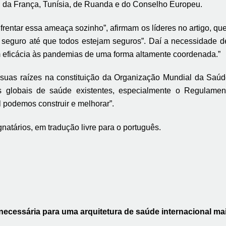
, da França, Tunísia, de Ruanda e do Conselho Europeu.
frentar essa ameaça sozinho”, afirmam os líderes no artigo, q
á seguro até que todos estejam seguros”. Daí a necessidade 
com eficácia às pandemias de uma forma altamente coordenada.”
ia suas raízes na constituição da Organização Mundial da Saú
 globais de saúde existentes, especialmente o Regulamento 
l podemos construir e melhorar”.
natários, em tradução livre para o português.
ecessária para uma arquitetura de saúde internacional ma