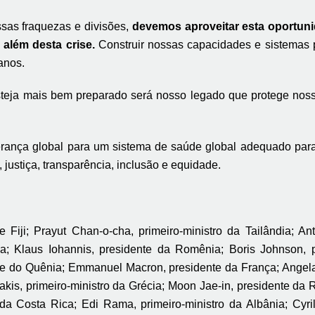
as fraquezas e divisões,
devemos aproveitar esta oportun
além desta crise.
Construir nossas capacidades e sistemas 
 anos.
teja mais bem preparado será nosso legado que protege nossos
rança global para um sistema de saúde global adequado para
 justiça, transparência, inclusão e equidade.
de Fiji; Prayut Chan-o-cha, primeiro-ministro da Tailândia; A
tália; Klaus Iohannis, presidente da Romênia; Boris Johnson,
te do Quênia; Emmanuel Macron, presidente da França; Angela
kis, primeiro-ministro da Grécia; Moon Jae-in, presidente da 
da Costa Rica; Edi Rama, primeiro-ministro da Albânia; Cyri