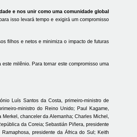
idade e nos unir como uma comunidade global
para isso levará tempo e exigirá um compromisso
 filhos e netos e minimiza o impacto de futuras
 este milênio. Para tornar este compromisso uma
ntónio Luís Santos da Costa, primeiro-ministro de
 primeiro-ministro do Reino Unido; Paul Kagame,
 Merkel, chanceler da Alemanha; Charles Michel,
República da Coreia; Sebastián Piñera, presidente
l Ramaphosa, presidente da África do Sul; Keith