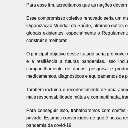
Para esse fim, acreditamos que as nações devem t
Esse compromisso coletivo renovado seria um marc
Organização Mundial da Saúde, atraindo outras o
globais existentes, especialmente o Regulamento
construir e melhorar.
O principal objetivo desse tratado seria promove
e a resiliência a futuras pandemias. Isso inc
compartilhamento de dados, pesquisa e produç
medicamentos, diagnósticos e equipamentos de pr
Também incluiria o reconhecimento de uma abord
mais responsabilidade mútua e compartilhada, tra
Para conseguir isso, trabalharemos com chefes 
privado. Estamos convencidos de que é nossa resp
pandemia da covid-19.