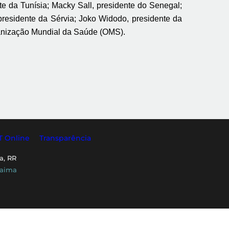
te da Tunísia; Macky Sall, presidente do Senegal;
presidente da Sérvia; Joko Widodo, presidente da
ganização Mundial da Saúde (OMS).
T Online
Transparência
a, RR
raima