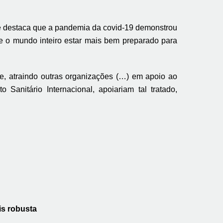
ue destaca que a pandemia da covid-19 demonstrou
de o mundo inteiro estar mais bem preparado para
de, atraindo outras organizações (…) em apoio ao
Sanitário Internacional, apoiariam tal tratado,
is robusta