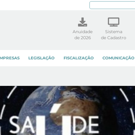
Pe
Anuidade
Sistema
de 2026
de Cadastro
MPRESAS
LEGISLAÇÃO
FISCALIZAÇÃO
COMUNICAÇÃO