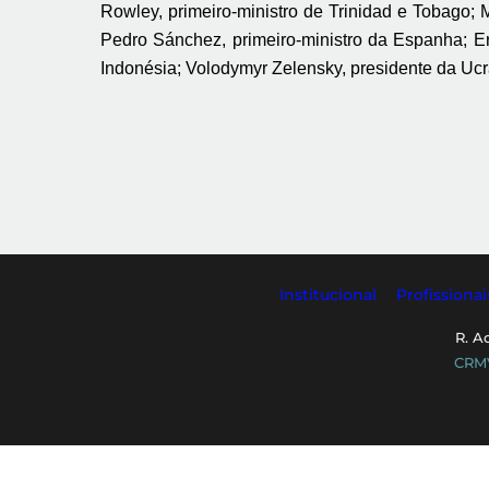
Rowley, primeiro-ministro de Trinidad e Tobago; 
Pedro Sánchez, primeiro-ministro da Espanha; Er
Indonésia; Volodymyr Zelensky, presidente da Uc
Institucional
Profissionai
R. A
CRMV