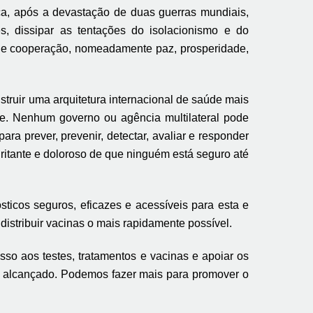
a, após a devastação de duas guerras mundiais,
ses, dissipar as tentações do isolacionismo e do
de e cooperação, nomeadamente paz, prosperidade,
ruir uma arquitetura internacional de saúde mais
de. Nenhum governo ou agência multilateral pode
a prever, prevenir, detectar, avaliar e responder
itante e doloroso de que ninguém está seguro até
ticos seguros, eficazes e acessíveis para esta e
istribuir vacinas o mais rapidamente possível.
so aos testes, tratamentos e vacinas e apoiar os
i alcançado. Podemos fazer mais para promover o