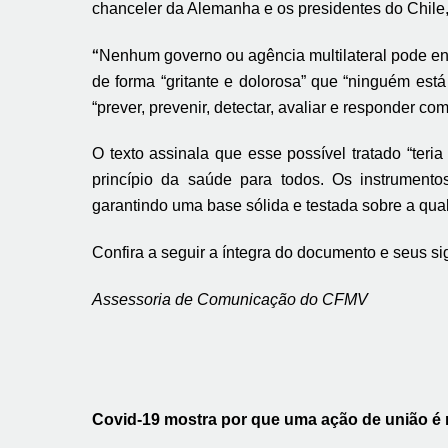
chanceler da Alemanha e os presidentes do Chile
“
Nenhum governo ou agência multilateral pode en
de forma “gritante e dolorosa” que “ninguém est
“prever, prevenir, detectar, avaliar e responder 
O texto assinala que esse possível tratado “ter
princípio da saúde para todos. Os instrumentos
garantindo uma base sólida e testada sobre a qua
Confira a seguir a íntegra do documento e seus sig
Assessoria de Comunicação do CFMV
Covid-19 mostra por que uma ação de união é n