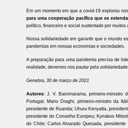
Em um momento em que a covid-19 explorou noss
para uma cooperação pacífica que se estenda 
político, financeiro e social sustentado por muitos
Nossa solidariedade em garantir que o mundo es
pandemias em nossas economias e sociedades.
A preparação para uma pandemia precisa de lide
realidade, devemos nos pautar pela solidariedade,
Genebra, 30 de março de 2021
Autores
: J. V. Bainimarama, primeiro-ministro 
Portugal; Mario Draghi, primeiro-ministro da I
presidente de Ruanda; Uhuru Kenyatta, presiden
presidente do Conselho Europeu; Kyriakos Mitsota
do Chile; Carlos Alvarado Quesada, presidente 