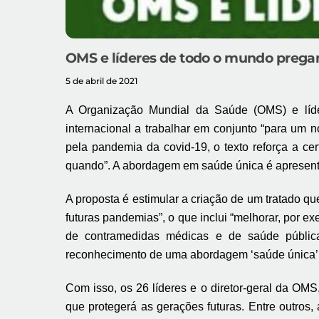
OMS e líderes de todo o mundo prega
5 de abril de 2021
A Organização Mundial da Saúde (OMS) e líd
internacional a trabalhar em conjunto “para um 
pela pandemia da covid-19, o texto reforça a c
quando”. A abordagem em saúde única é apresent
A proposta é estimular a criação de um tratado que
futuras pandemias”, o que inclui “melhorar, por ex
de contramedidas médicas e de saúde pública
reconhecimento de uma abordagem ‘saúde única’ 
Com isso, os 26 líderes e o diretor-geral da OM
que protegerá as gerações futuras. Entre outros,