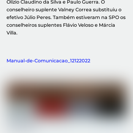
Olízio Claudino da Silva e Paulo Guerra. O
conselheiro suplente Valney Correa substituiu o
efetivo Júlio Peres. Também estiveram na SPO os
conselheiros suplentes Flávio Veloso e Márcia
Villa.
Manual-de-Comunicacao_12122022