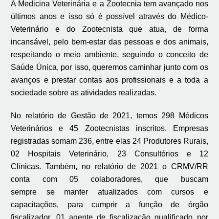
A Medicina Veterinária e a Zootecnia tem avançado nos
últimos anos e isso só é possível através do Médico-
Veterinário e do Zootecnista que atua, de forma
incansável, pelo bem-estar das pessoas e dos animais,
respeitando o meio ambiente, seguindo o conceito de
Saúde Única,
por isso,
queremos caminhar junto com os
avanços e prestar contas aos profissionais e a toda a
sociedade sobre as atividades realizadas.
No relatório de Gestão de 2021, temos
298 Médicos
Veterinários e 45 Zootecnistas inscritos. Empresas
registradas somam 236, entre elas 24 Produtores Rurais,
02 Hospita
is
Veterinário, 23 Consultórios e 12
Clínicas.
Também, no relatório de 2021 o CRMV/RR
conta com
05 colaboradores, que buscam
sempre
se
manter
atualizados com
cursos e
capacitações, para cumprir a função de órgão
fiscalizador. 01
agente de fiscalização
qualificado por