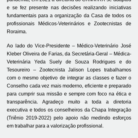
e se fez presente nas decisões realizando iniciativas
fundamentais para a organização da
C
asa de todos os
profissionais Médicos-Veterinários e Zootecnistas de
Roraima.
Ao lado do Vice-Presidente – Médico-Veterinário José
Kleber Oliveira de Farias, da Secretária-Geral –
Médica-
Veterinária
Yeda Suely de Souza Rodrigues e do
Tesoureiro –
Zootecnista
Jalison Lopes trabalhamos
com
o
mesmo objetivo de integrar as classes e fazer o
Conselho cada vez mais moderno, eficiente e preparado
para cumprir sua missão e sempre com foco na ética e
transparência. Agradeço muito a toda a diretoria
executiva e todos os conselheiros da Chapa Integração
(Triênio 2019-2022) pelo apoio
não med
indo
esforços
em trabalhar para a valorização profissional.