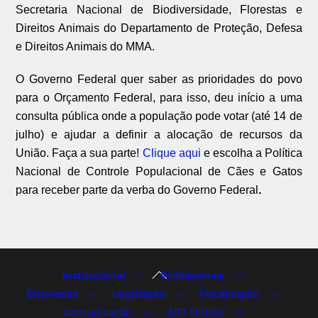
Secretaria Nacional de Biodiversidade, Florestas e
Direitos Animais do Departamento de Proteção, Defesa
e Direitos Animais do MMA.
O Governo Federal quer saber as prioridades do povo
para o Orçamento Federal, para isso, deu início a uma
consulta pública onde a população pode votar (até 14 de
julho) e ajudar a definir a alocação de recursos da
União. Faça a sua parte!
Clique aqui
e escolha a Política
Nacional de Controle Populacional de Cães e Gatos
para receber parte da verba do Governo Federal
.
Back
Institucional
Profissionais
To
Empresas
Legislação
Fiscalização
Top
Comunicação
ART Online