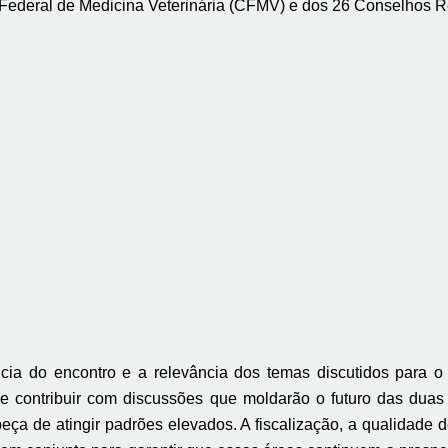
 Federal de Medicina Veterinária (CFMV) e dos 26 Conselhos R
ia do encontro e a relevância dos temas discutidos para o
contribuir com discussões que moldarão o futuro das duas 
ça de atingir padrões elevados. A fiscalização, a qualidade d