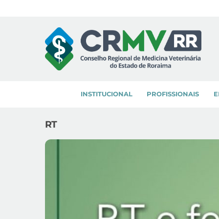
Skip
to
content
INSTITUCIONAL
PROFISSIONAIS
E
RT