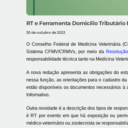
RT e Ferramenta Domicílio Tributário 
30 de outubro de 2023
O Conselho Federal de Medicina Veterinária (C
Sistema CFMV/CRMVs, por meio da
Resolução
responsabilidade técnica tanto na Medicina Veter
A nova redação apresenta as obrigações do esta
nessa função, as orientações para o cadastro d
estão disponíveis os documentos necessários à 
Informativo.
Outra novidade é a descrição dos tipos de respo
é RT por evento em que há exposição ou perman
médico-veterinário ou zootecnista se responsabili