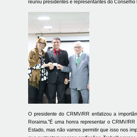
reuniu presidentes e representantes do Conselho
O presidente do CRMV/RR enfatizou a importânc
Roraima.”É uma honra representar o CRMV/RR e 
Estado, mas não vamos permitir que isso nos impe