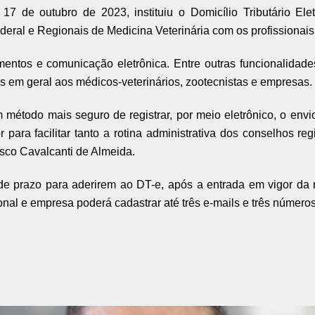
 17 de outubro de 2023, instituiu o Domicílio Tributário Ele
ral e Regionais de Medicina Veterinária com os profissionais 
ntos e comunicação eletrônica. Entre outras funcionalidades,
os em geral aos médicos-veterinários, zootecnistas e empresas.
 método mais seguro de registrar, por meio eletrônico, o en
 para facilitar tanto a rotina administrativa dos conselhos re
sco Cavalcanti de Almeida.
de prazo para aderirem ao DT-e, após a entrada em vigor da r
al e empresa poderá cadastrar até três e-mails e três números