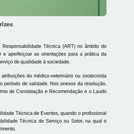
rizes
de Responsabilidade Técnica (ART) no âmbito do
r e aperfeiçoar as orientações para a prática da
serviço de qualidade à sociedade.
tribuições do médico-veterinário ou zootecnista
o período de validade. Nos anexos da resolução,
o Termo de Constatação e Recomendação e o Laudo
lidade Técnica de Eventos, quando o profissional
ilidade Técnica de Serviço ou Setor, na qual o
cimento.