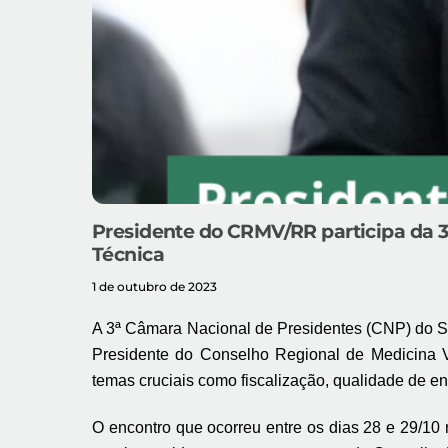
Presidente do CRMV/RR participa da 
Técnica
1 de outubro de 2023
A 3ª Câmara Nacional de Presidentes (CNP) do S
Presidente do Conselho Regional de Medicina V
temas cruciais como fiscalização, qualidade de e
O encontro que ocorreu entre os dias 28 e 29/10