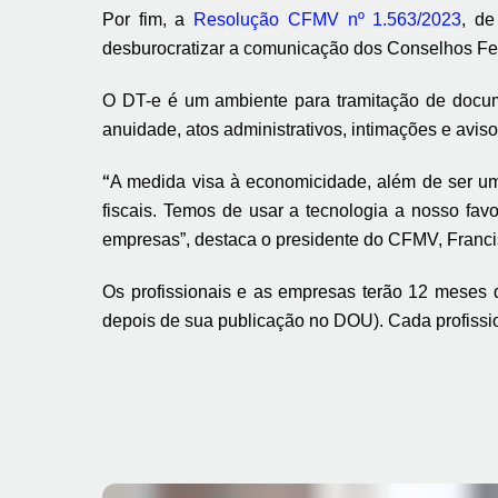
Por fim, a
Resolução CFMV nº 1.563/2023
, de
desburocratizar a comunicação dos Conselhos Fede
O DT-e é um ambiente para tramitação de docume
anuidade, atos administrativos, intimações e avis
“
A medida visa à economicidade, além de ser um
fiscais. Temos de usar a tecnologia a nosso favor
empresas”, destaca o presidente do CFMV, Franci
Os profissionais e as empresas terão 12 meses 
depois de sua publicação no DOU). Cada profission