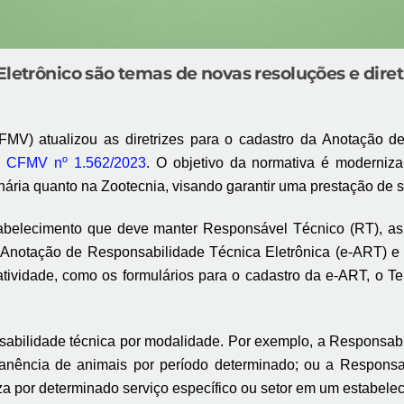
Eletrônico são temas de novas resoluções e diret
FMV) atualizou as diretrizes para o cadastro da Anotação 
 CFMV nº 1.562/2023
. O objetivo da normativa é moderniza
inária quanto na Zootecnia, visando garantir uma prestação de 
belecimento que deve manter Responsável Técnico (RT), as a
a Anotação de Responsabilidade Técnica Eletrônica (e-ART) e 
atividade, como os formulários para o cadastro da e-ART, 
nsabilidade técnica por modalidade. Por exemplo, a Responsabi
ência de animais por período determinado; ou a Responsab
za por determinado serviço específico ou setor em um estabele