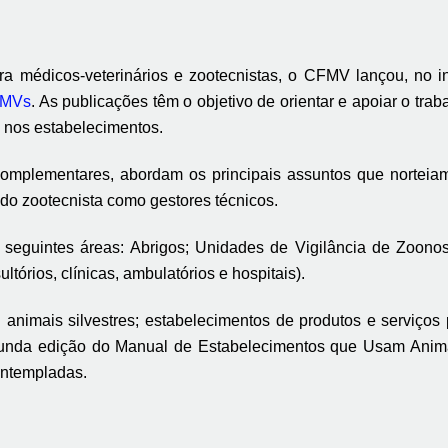
 médicos-veterinários e zootecnistas, o CFMV lançou, no in
RMVs
. As publicações têm o objetivo de orientar e apoiar o tra
a nos estabelecimentos.
 complementares, abordam os principais assuntos que norteia
 do zootecnista como gestores técnicos.
 seguintes áreas: Abrigos; Unidades de Vigilância de Zoonos
ltórios, clínicas, ambulatórios e hospitais).
 animais silvestres; estabelecimentos de produtos e serviços
gunda edição do Manual de Estabelecimentos que Usam Anima
ontempladas.