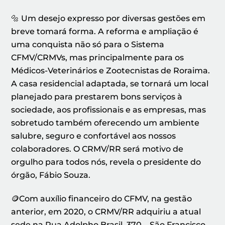
🔩 Um desejo expresso por diversas gestões em
breve tomará forma. A reforma e ampliação é
uma conquista não só para o Sistema
CFMV/CRMVs, mas principalmente para os
Médicos-Veterinários e Zootecnistas de Roraima.
A casa residencial adaptada, se tornará um local
planejado para prestarem bons serviços à
sociedade, aos profissionais e as empresas, mas
sobretudo também oferecendo um ambiente
salubre, seguro e confortável aos nossos
colaboradores. O CRMV/RR será motivo de
orgulho para todos nós, revela o presidente do
órgão, Fábio Souza.
🪙Com auxílio financeiro do CFMV, na gestão
anterior, em 2020, o CRMV/RR adquiriu a atual
sede na Rua Adolpho Brasil, 370 – São Francisco.