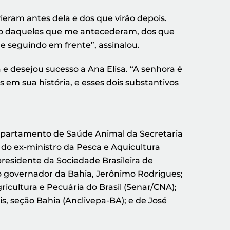
ieram antes dela e dos que virão depois.
lho daqueles que me antecederam, dos que
 seguindo em frente”, assinalou.
e desejou sucesso a Ana Elisa. “A senhora é
em sua história, e esses dois substantivos
Departamento de Saúde Animal da Secretaria
do ex-ministro da Pesca e Aquicultura
residente da Sociedade Brasileira de
o governador da Bahia, Jerônimo Rodrigues;
icultura e Pecuária do Brasil (Senar/CNA);
s, seção Bahia (Anclivepa-BA); e de José