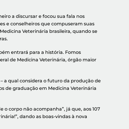
iro a discursar e focou sua fala nos
ores e conselheiros que compuseram suas
 Medicina Veterinária brasileira, quando se
ras.
bém entrará para a história. Fomos
ral de Medicina Veterinária, órgão maior
l – a qual considera o futuro da produção de
rsos de graduação em Medicina Veterinária
nde o corpo não acompanha”, já que, aos 107
inária!”, dando as boas-vindas à nova