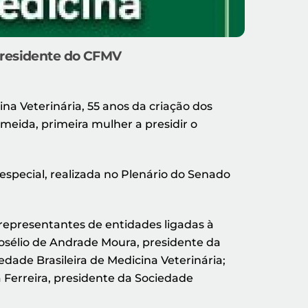
presidente do CFMV
na Veterinária, 55 anos da criação dos
meida, primeira mulher a presidir o
especial, realizada no Plenário do Senado
 representantes de entidades ligadas à
Josélio de Andrade Moura, presidente da
edade Brasileira de Medicina Veterinária;
a Ferreira, presidente da Sociedade