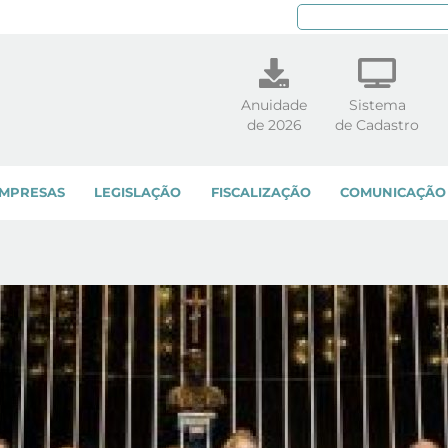
Pe
Anuidade
Sistema
de 2026
de Cadastro
MPRESAS
LEGISLAÇÃO
FISCALIZAÇÃO
COMUNICAÇÃO