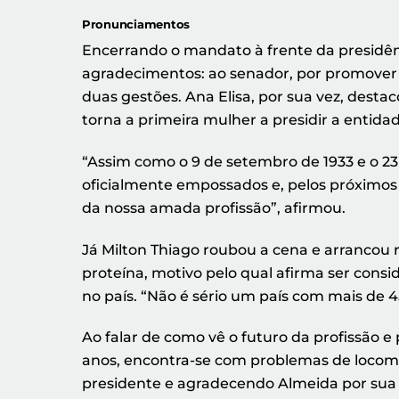
Pronunciamentos
Encerrando o mandato à frente da presidênci
agradecimentos: ao senador, por promover 
duas gestões. Ana Elisa, por sua vez, destac
torna a primeira mulher a presidir a entidad
“Assim como o 9 de setembro de 1933 e o 23
oficialmente empossados e, pelos próximos 
da nossa amada profissão”, afirmou.
Já Milton Thiago roubou a cena e arrancou ri
proteína, motivo pelo qual afirma ser consi
no país. “Não é sério um país com mais de 4
Ao falar de como vê o futuro da profissão e
anos, encontra-se com problemas de locomoç
presidente e agradecendo Almeida por sua