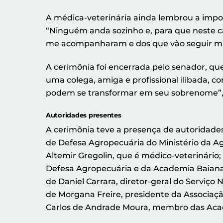
A médica-veterinária ainda lembrou a impor
“Ninguém anda sozinho e, para que neste c
me acompanharam e dos que vão seguir min
A cerimônia foi encerrada pelo senador, que
uma colega, amiga e profissional ilibada, 
podem se transformar em seu sobrenome”,
Autoridades presentes
A cerimônia teve a presença de autoridade
de Defesa Agropecuária do Ministério da A
Altemir Gregolin, que é médico-veterinário
Defesa Agropecuária e da Academia Baiana 
de Daniel Carrara, diretor-geral do Serviço
de Morgana Freire, presidente da Associaçã
Carlos de Andrade Moura, membro das Acade