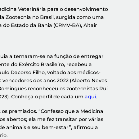
icina Veterinária para o desenvolvimento
 da Zootecnia no Brasil, surgida como uma
 do Estado da Bahia (CRMV-BA), Altair
quia alternaram-se na função de entregar
nte do Exército Brasileiro, recebeu a
lo Dacorso Filho, voltado aos médicos-
os vencedores dos anos 2022 (Alberto Neves
 Domingues reconheceu os zootecnistas Rui
2023). Conheça o perfil de cada um
aqui
.
 os premiados. “Confesso que a Medicina
os abertos; ela me fez transitar por várias
 de animais e seu bem-estar”, afirmou a
io.