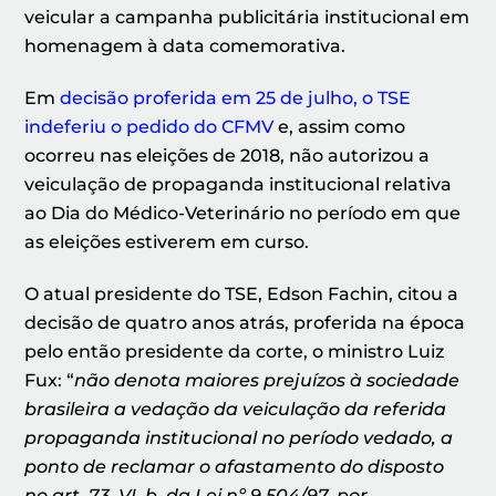
veicular a campanha publicitária institucional em
homenagem à data comemorativa.
Em
decisão proferida em 25 de julho, o TSE
indeferiu o pedido do CFMV
e, assim como
ocorreu nas eleições de 2018, não autorizou a
veiculação de propaganda institucional relativa
ao Dia do Médico-Veterinário no período em que
as eleições estiverem em curso.
O atual presidente do TSE, Edson Fachin, citou a
decisão de quatro anos atrás, proferida na época
pelo então presidente da corte, o ministro Luiz
Fux: “
não denota maiores prejuízos à sociedade
brasileira a vedação da veiculação da referida
propaganda institucional no período vedado, a
ponto de reclamar o afastamento do disposto
no art. 73, VI, b, da Lei nº 9.504/97, por