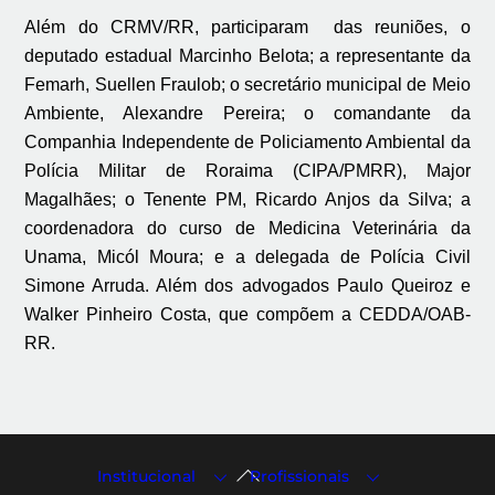
Além do CRMV/RR, participaram das reuniões, o
deputado estadual Marcinho Belota; a representante da
Femarh, Suellen Fraulob; o secretário municipal de Meio
Ambiente, Alexandre Pereira; o comandante da
Companhia Independente de Policiamento Ambiental da
Polícia Militar de Roraima (CIPA/PMRR), Major
Magalhães; o Tenente PM, Ricardo Anjos da Silva; a
coordenadora do curso de Medicina Veterinária da
Unama, Micól Moura; e a delegada de Polícia Civil
Simone Arruda. Além dos advogados Paulo Queiroz e
Walker Pinheiro Costa, que compõem a CEDDA/OAB-
RR.
Back
Institucional
Profissionais