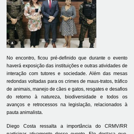
No encontro, ficou pré-definido que durante o evento
haverá exposição das instituições e outras atividades de
interação com tutores e sociedade. Além das mesas
redondas voltadas para os crimes de maus-tratos, tráfico
de animais, manejo de cães e gatos, resgates e desafios
do retorno à natureza, biodiversidade e todos os
avanços e retrocessos na legislação, relacionados à
pauta animalista.
Diego Costa ressalta a importância do CRMV/RR
participar ativamente desse evento. Ele destaca que,