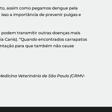
pato, assim como pegamos dengue pela
isso a importância de prevenir pulgas e
s podem transmitir outras doenças mais
chia Canis). “Quando encontrados carrapatos
ientação para que também não cause
Medicina Veterinária de São Paulo (CRMV-