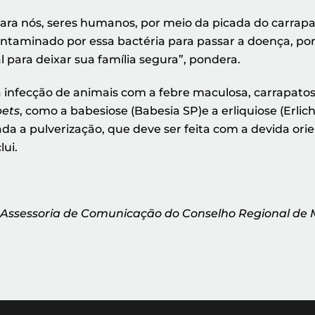
para nós, seres humanos, por meio da picada do carra
taminado por essa bactéria para passar a doença, por 
l para deixar sua família segura”, pondera.
 infecção de animais com a febre maculosa, carrapato
pets
, como a babesiose (Babesia SP)e a erliquiose (Erli
 a pulverização, que deve ser feita com a devida or
ui.
 Assessoria de Comunicação do Conselho Regional de 