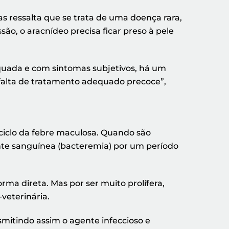
s ressalta que se trata de uma doença rara,
ão, o aracnídeo precisa ficar preso à pele
quada e com sintomas subjetivos, há um
 falta de tratamento adequado precoce”,
 ciclo da febre maculosa. Quando são
ente sanguínea (bacteremia) por um período
rma direta. Mas por ser muito prolífera,
-veterinária.
smitindo assim o agente infeccioso e