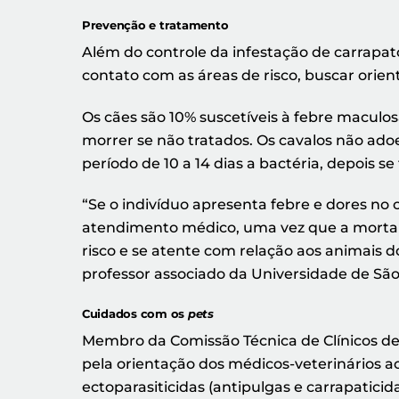
Prevenção e tratamento
Além do controle da infestação de carrapa
contato com as áreas de risco, buscar orien
Os cães são 10% suscetíveis à febre maculo
morrer se não tratados. Os cavalos não ad
período de 10 a 14 dias a bactéria, depois 
“Se o indivíduo apresenta febre e dores no 
atendimento médico, uma vez que a mortalida
risco e se atente com relação aos animais 
professor associado da Universidade de São
Cuidados com os
pets
Membro da Comissão Técnica de Clínicos d
pela orientação dos médicos-veterinários ao
ectoparasiticidas (antipulgas e carrapaticida