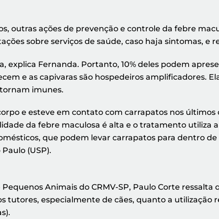
tos, outras ações de prevenção e controle da febre ma
tações sobre serviços de saúde, caso haja sintomas, e 
sa, explica Fernanda. Portanto, 10% deles podem apres
oecem e as capivaras são hospedeiros amplificadores. 
se tornam imunes.
corpo e esteve em contato com carrapatos nos últimos d
de da febre maculosa é alta e o tratamento utiliza ant
domésticos, que podem levar carrapatos para dentro de 
 Paulo (USP).
e Pequenos Animais do CRMV-SP, Paulo Corte ressalt
s tutores, especialmente de cães, quanto a utilização 
s).