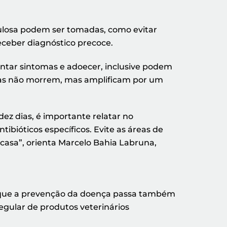
culosa podem ser tomadas, como evitar
receber diagnóstico precoce.
entar sintomas e adoecer, inclusive podem
Elas não morrem, mas amplificam por um
ez dias, é importante relatar no
ibióticos específicos. Evite as áreas de
casa”, orienta Marcelo Bahia Labruna,
a que a prevenção da doença passa também
regular de produtos veterinários