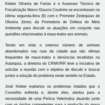
Kleber Oliveira de Farias e o Assessor Técnico de
Fiscalização Marco Glaucio Coutinho se encontraram na
última segunda-feira (9) com o Promotor Zedequias de
Oliveira Júnior, da Promotoria de Defesa do Meio
Ambiente para discutir as atuações em conjunto nas
questões relacionadas à maus-tratos aos animais.
Tendo em vista o extenso número de animais
abandonados nas ruas da cidade que são vítimas
frequentes de maus-tratos e denúncias recebidas na
Autarquia, a diretoria do CRMV/RR teve a iniciativa de
solicitar a reunião com o objetivo de discutir e buscar
juntos a solução do problema neste sentido no Estado.
José Kleber explanou os problemas listados que o
Conselho enfrenta e, dentre eles, alertou para a
necessidade de uma Perícia Veterinária atuando junto
com os órgãos competentes para a produção da prova