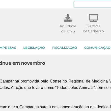
Pe
Anuidade
Sistema
de 2026
de Cadastro
MPRESAS
LEGISLAÇÃO
FISCALIZAÇÃO
COMUNICAÇÃO
tinua em novembro
 Campanha promovida pelo Conselho Regional de Medicina 
ados. A ação que leva o nome “Todos pelos Animais”, tem como
icam que a Campanha surgiu em comemoração ao dia dedicado