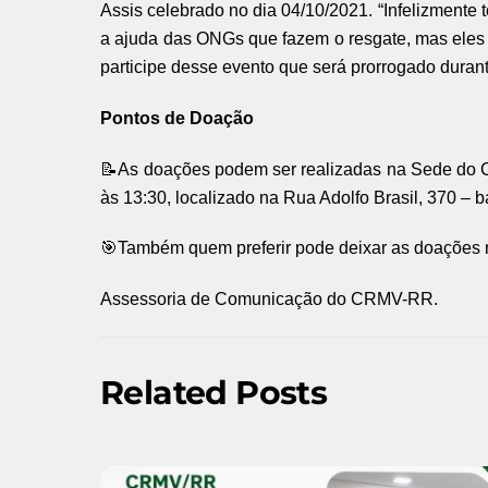
Assis celebrado no dia 04/10/2021. “Infelizmente
a ajuda das ONGs que fazem o resgate, mas eles 
participe desse evento que será prorrogado dura
Pontos de Doação
📝
As doações podem ser realizadas na Sede do C
às 13:30, localizado na Rua Adolfo Brasil, 370 – b
🎯
Também quem preferir pode deixar as doações n
Assessoria de Comunicação do CRMV-RR.
Related Posts