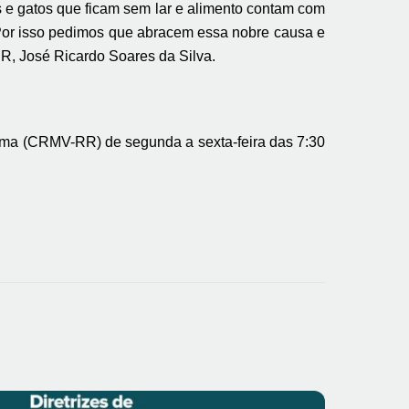
s e gatos que ficam sem lar e alimento contam com
 Por isso pedimos que abracem essa nobre causa e
R, José Ricardo Soares da Silva.
ima (CRMV-RR) de segunda a sexta-feira das 7:30