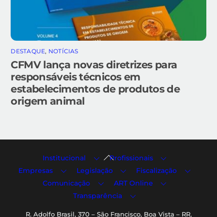
DESTAQUE
,
NOTÍCIAS
CFMV lança novas diretrizes para
responsáveis técnicos em
estabelecimentos de produtos de
origem animal
Back
Institucional
Profissionais
To
Empresas
Legislação
Fiscalização
Top
Comunicação
ART Online
Transparência
R. Adolfo Brasil, 370 – São Francisco, Boa Vista – RR,