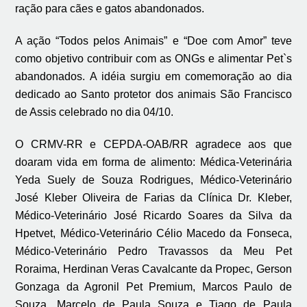
ração para cães e gatos abandonados.
A ação “Todos pelos Animais” e “Doe com Amor” teve
como objetivo contribuir com as ONGs e alimentar Pet`s
abandonados. A idéia surgiu em comemoração ao dia
dedicado ao Santo protetor dos animais São Francisco
de Assis celebrado no dia 04/10.
O CRMV-RR e CEPDA-OAB/RR agradece aos que
doaram vida em forma de alimento: Médica-Veterinária
Yeda Suely de Souza Rodrigues, Médico-Veterinário
José Kleber Oliveira de Farias da Clínica Dr. Kleber,
Médico-Veterinário José Ricardo Soares da Silva da
Hpetvet, Médico-Veterinário Célio Macedo da Fonseca,
Médico-Veterinário Pedro Travassos da Meu Pet
Roraima, Herdinan Veras Cavalcante da Propec, Gerson
Gonzaga da Agronil Pet Premium, Marcos Paulo de
Souza, Marcelo de Paula Souza e Tiago de Paula