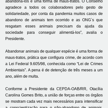
abandoná-los é uma forma de maus-tratos. O Conselho
agradece a todos os colaboradores pelo gesto de
solidariedade, por conta da pandemia muitos casos de
abandono de animais tem ocorrido e as ONG`s que
resgatam esses animais precisam da ajuda da
sociedade para conseguir alimentá-los”, avalia o
Presidente.
Abandonar animais de qualquer espécie é uma forma de
maus-tratos, prática que configura crime, de acordo com
a Lei Federal 9.605/98, conhecida como “Lei de Crimes
Ambientais”. A pena é de detenção de três meses a um
ano, além de multa.
Conforme a Presidente da CEPDA-OAB/RR, Otacília
Carolina Gomes Brito, a união de forças entre os órgãos
se mostram cada vez mais necessários para intensificar
a conscientização para o não-abandono de animais,