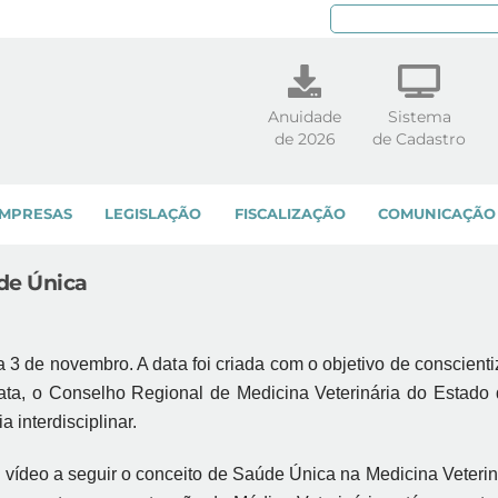
Pe
Anuidade
Sistema
de 2026
de Cadastro
MPRESAS
LEGISLAÇÃO
FISCALIZAÇÃO
COMUNICAÇÃO
de Única
3 de novembro. A data foi criada com o objetivo de conscientiz
ata, o Conselho Regional de Medicina Veterinária do Estado
 interdisciplinar.
 vídeo a seguir o conceito de Saúde Única na Medicina Veterin