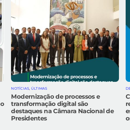
NOTÍCIAS
,
ÚLTIMAS
D
Modernização de processos e
C
do
transformação digital são
r
destaques na Câmara Nacional de
e
Presidentes
o