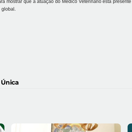
 mostrar que a atuação do Médico Veterinário está presente 
 global.
 Única