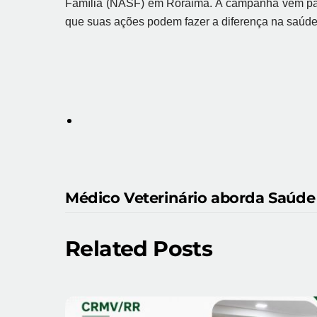
Família (NASF) em Roraima. A campanha vem para
que suas ações podem fazer a diferença na saúde
Médico Veterinário aborda Saúde
Related Posts