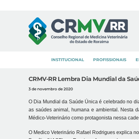
Skip
to
content
INSTITUCIONAL
PROFISSIONAIS
E
CRMV-RR Lembra Dia Mundial da Saú
3 de novembro de 2020
O Dia Mundial da Saúde Única é celebrado no dia 
as saúdes animal, humana e ambiental. Nesta d
Médico-Veterinário como protagonista nessa cadeia
O Medico Veterinário Rafael Rodrigues explica no