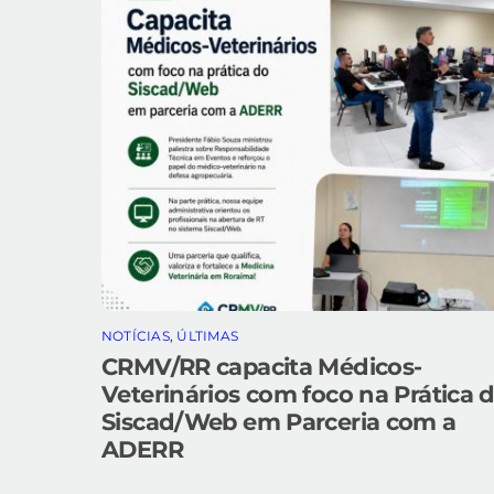
NOTÍCIAS
,
ÚLTIMAS
CRMV/RR capacita Médicos-
Veterinários com foco na Prática 
Siscad/Web em Parceria com a
ADERR