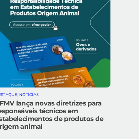
ESTAQUE
,
NOTÍCIAS
FMV lança novas diretrizes para
esponsáveis técnicos em
stabelecimentos de produtos de
rigem animal