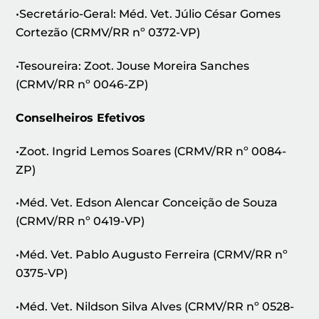
•Secretário-Geral: Méd. Vet. Júlio César Gomes
Cortezão (CRMV/RR nº 0372-VP)
•Tesoureira: Zoot. Jouse Moreira Sanches
(CRMV/RR nº 0046-ZP)
Conselheiros Efetivos
•Zoot. Ingrid Lemos Soares (CRMV/RR nº 0084-
ZP)
•Méd. Vet. Edson Alencar Conceição de Souza
(CRMV/RR nº 0419-VP)
•Méd. Vet. Pablo Augusto Ferreira (CRMV/RR nº
0375-VP)
•Méd. Vet. Nildson Silva Alves (CRMV/RR nº 0528-