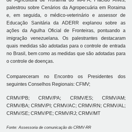
palestrou sobre Cenários da Agropecuária em Roraima
e, em seguida, o médico-veterinário e assessor de
Educação Sanitária da ADERR explanou sobre as
ações da Agulha Oficial de Fronteiras, pontuando a
imigração venezuelana. Os palestrantes destacaram
quais medidas são adotadas para o controle de entrada
no Brasil, bem como as medidas que são adotadas para
o controle de doenças.
Compareceram no Encontro os Presidentes dos
seguintes Conselhos Regionais: CFMV;
CRMV/PB; CRMV/PA; CRMV/ES; CRMV/AM;
CRMV/BA; CRMV/PI; CRMV/AC; CRMV/RN; CRMV/AL;
CRMV/SE; CRMV/PE; CRMV/RJ; CRMV/MT
Fonte: Assessoria de comunicação do CRMV-RR