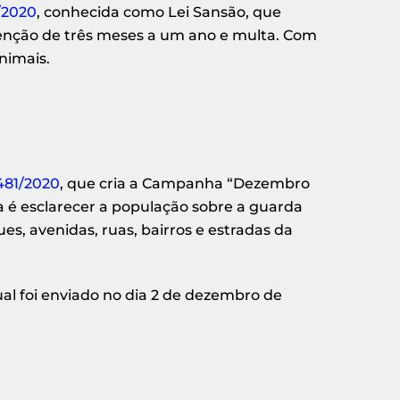
/2020
, conhecida como Lei Sansão, que
enção de três meses a um ano e multa. Com
animais.
.481/2020
, que cria a Campanha “Dezembro
a é esclarecer a população sobre a guarda
, avenidas, ruas, bairros e estradas da
ual foi enviado no dia 2 de dezembro de