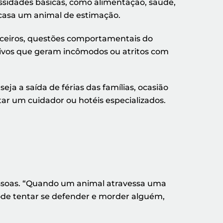
essidades básicas, como alimentação, saúde,
 casa um animal de estimação.
anceiros, questões comportamentais do
ssivos que geram incômodos ou atritos com
ja a saída de férias das famílias, ocasião
ar um cuidador ou hotéis especializados.
essoas. “Quando um animal atravessa uma
ode tentar se defender e morder alguém,