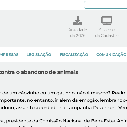
Pe
Anuidade
Sistema
de 2026
de Cadastro
MPRESAS
LEGISLAÇÃO
FISCALIZAÇÃO
COMUNICAÇÃO
contra o abandono de animais
ar de um cãozinho ou um gatinho, não é mesmo? Realme
importante, no entanto, ir além da emoção, lembrando-
bandono, assunto abordado na campanha Dezembro Ver
ira, presidente da Comissão Nacional de Bem-Estar Ani