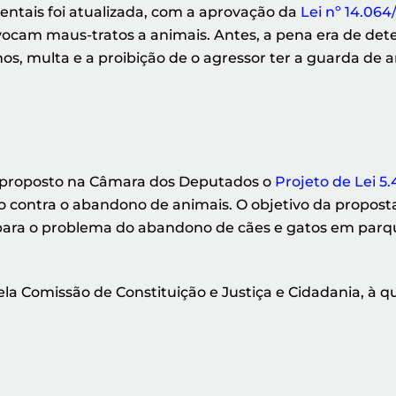
entais foi atualizada, com a aprovação da
Lei nº 14.064
ocam maus-tratos a animais. Antes, a pena era de det
anos, multa e a proibição de o agressor ter a guarda de 
oi proposto na Câmara dos Deputados o
Projeto de Lei 5
o contra o abandono de animais. O objetivo da propost
ara o problema do abandono de cães e gatos em parques
ela Comissão de Constituição e Justiça e Cidadania, à q