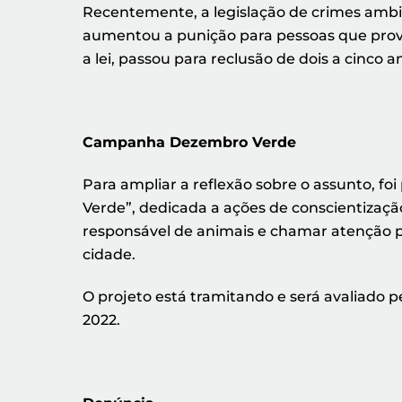
Recentemente, a legislação de crimes ambi
aumentou a punição para pessoas que prov
a lei, passou para reclusão de dois a cinco 
Campanha Dezembro Verde
Para ampliar a reflexão sobre o assunto, f
Verde”, dedicada a ações de conscientizaçã
responsável de animais e chamar atenção p
cidade.
O projeto está tramitando e será avaliado p
2022.