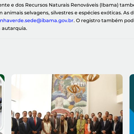
biente e dos Recursos Naturais Renováveis (Ibama) tam
animais selvagens, silvestres e espécies exóticas. As 
linhaverde.sede@ibama.gov.br
. O registro também pode
 autarquia.