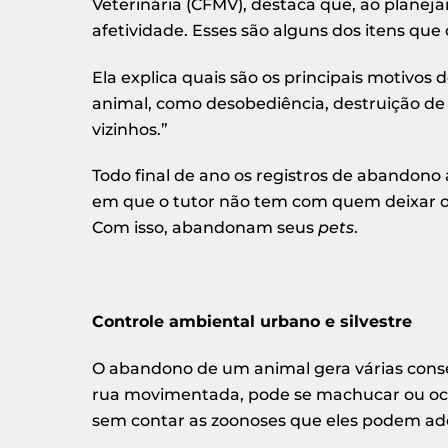
Veterinária (CFMV), destaca que, ao planej
afetividade. Esses são alguns dos itens qu
Ela explica quais são os principais motiv
animal, como desobediência, destruição de 
vizinhos.”
Todo final de ano os registros de abandono 
em que o tutor não tem com quem deixar o a
Com isso, abandonam seus
pets
.
Controle ambiental urbano e silvestre
O abandono de um animal gera várias cons
rua movimentada, pode se machucar ou ocas
sem contar as zoonoses que eles podem adqui