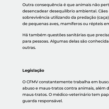
Outra consequência é que animais não per
desencadear desequilíbrio ambiental. Cães 
sobrevivência utilizando da predação (caça
de pequenas aves, mamíferos ou répteis em 
Há também questões sanitárias que precisa
para pessoas. Algumas delas são conhecidas
outras.
Legislação
O CFMV constantemente trabalha em busca
abuso e maus-tratos contra animais, além d
maus-tratos. O médico-veterinário tem pap
guarda responsável.