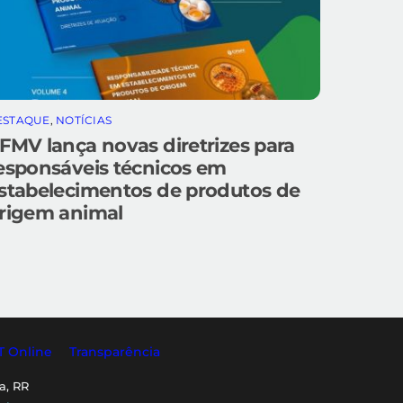
ESTAQUE
,
NOTÍCIAS
FMV lança novas diretrizes para
esponsáveis técnicos em
stabelecimentos de produtos de
rigem animal
T Online
Transparência
a, RR