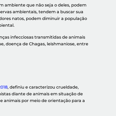
um ambiente que não seja o deles, podem
eservas ambientais, tendem a buscar sua
çadores natos, podem diminuir a população
iental.
ças infecciosas transmitidas de animais
ue, doença de Chagas, leishmaniose, entre
2018
, definiu e caracterizou crueldade,
nistas diante de animais em situação de
e animais por meio de orientação para a