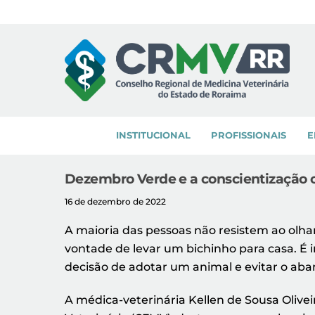
Skip
to
content
INSTITUCIONAL
PROFISSIONAIS
E
Dezembro Verde e a conscientização 
16 de dezembro de 2022
A maioria das pessoas não resistem ao olh
vontade de levar um bichinho para casa. É 
decisão de adotar um animal e evitar o a
A médica-veterinária Kellen de Sousa Olive