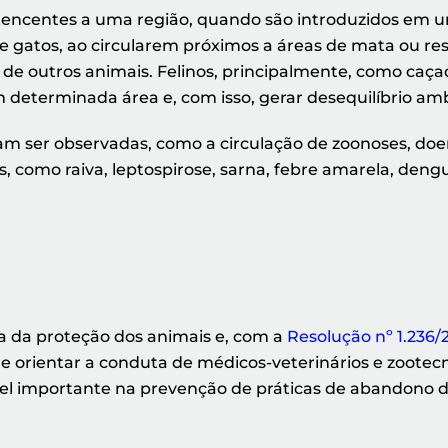
tencentes a uma região, quando são introduzidos em 
e gatos, ao circularem próximos a áreas de mata ou r
) de outros animais. Felinos, principalmente, como ca
determinada área e, com isso, gerar desequilíbrio amb
m ser observadas, como a circulação de zoonoses, doen
, como raiva, leptospirose, sarna, febre amarela, deng
 da proteção dos animais e, com a
Resolução nº 1.236/
e orientar a conduta de médicos-veterinários e zootec
el importante na prevenção de práticas de abandono d