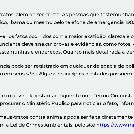
ratos, além de ser crime. As pessoas que testemunh
úblico, Ibama ou mesmo pelo telefone de emergência 190
ver os fatos ocorridos com a maior exatidão, clareza e
ciante deve anexar provas e evidências, como fotos, ví
testemunhas e endereços. Quanto mais detalhada a de
ncia pode ser registrado em qualquer delegacia de políc
tro em seus
sites
. Alguns municípios e estados possuem, 
tem o dever de instaurar inquérito ou o Termo Circunsta
 procurar o Ministério Público para noticiar o fato, info
maus-tratos contra animais pode ser feita diretamente 
am a Lei de Crimes Ambientais, pelo
site
https://www.mp