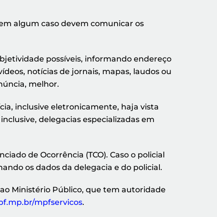
arem algum caso devem comunicar os
.
 objetividade possíveis, informando endereço
deos, notícias de jornais, mapas, laudos ou
núncia, melhor.
ia, inclusive eletronicamente, haja vista
inclusive, delegacias especializadas em
nciado de Ocorrência (TCO). Caso o policial
rmando os dados da delegacia e do policial.
ao Ministério Público, que tem autoridade
f.mp.br/mpfservicos
.