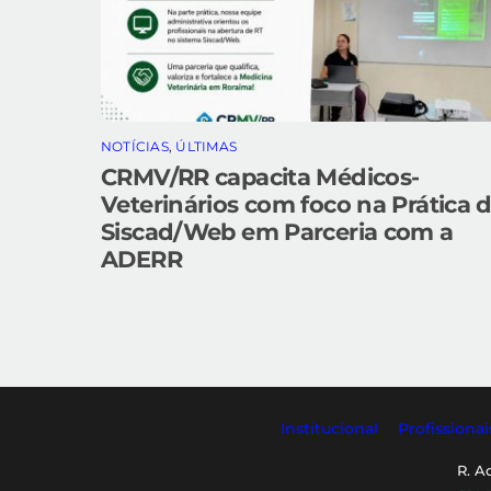
NOTÍCIAS
,
ÚLTIMAS
CRMV/RR capacita Médicos-
Veterinários com foco na Prática 
Siscad/Web em Parceria com a
ADERR
Institucional
Profissionai
R. A