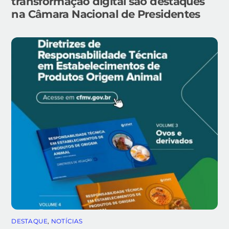
transformação digital são destaques
na Câmara Nacional de Presidentes
DESTAQUE
,
NOTÍCIAS