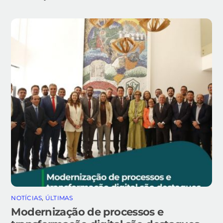
NOTÍCIAS
,
ÚLTIMAS
Modernização de processos e