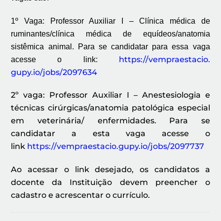
1º Vaga: Professor Auxiliar I – Clínica médica de
ruminantes/clínica médica de
equídeos/anatomia
sistêmica animal. Para se candidatar para essa vaga
https://vempraestacio.
acesse o link:
gupy.io/jobs/2097634
2º vaga: Professor Auxiliar I – Anestesiologia e
técnicas cirúrgicas/anatomia patológica especial
em veterinária/ enfermidades. Para se
candidatar a esta vaga acesse o
link
https://vempraestacio.
gupy.io/jobs/2097737
Ao acessar o link desejado, os candidatos a
docente da Instituição devem preencher o
cadastro e acrescentar o currículo.