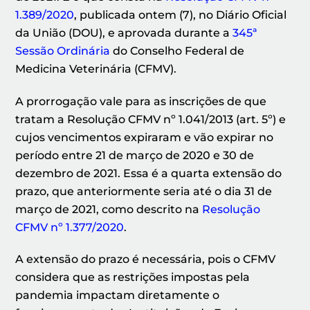
1.389/2020
, publicada ontem (7), no Diário Oficial
da União (DOU), e aprovada durante a
345ª
Sessão Ordinária
do Conselho Federal de
Medicina Veterinária (CFMV).
A prorrogação vale para as inscrições de que
tratam a Resolução CFMV nº 1.041/2013 (art. 5º) e
cujos vencimentos expiraram e vão expirar no
período entre 21 de março de 2020 e 30 de
dezembro de 2021. Essa é a quarta extensão do
prazo, que anteriormente seria até o dia 31 de
março de 2021, como descrito na
Resolução
CFMV nº 1.377/2020
.
A extensão do prazo é necessária, pois o CFMV
considera que as restrições impostas pela
pandemia impactam diretamente o