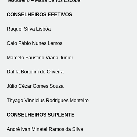
Tesoureiro – Maíra Barros Escobar
CONSELHEIROS EFETIVOS
Raquel Silva Lisbôa
Caio Fábio Nunes Lemos
Marcelo Faustino Viana Junior
Dalila Bortolini de Oliveira
Júlio Cézar Gomes Souza
Thyago Vinnicius Rodrigues Monteiro
CONSELHEIROS SUPLENTE
André Ivan Minatel Ramos da Silva