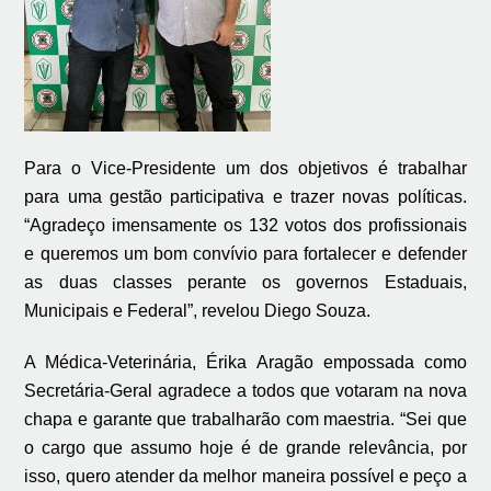
Para o Vice-Presidente um dos objetivos é trabalhar
para uma gestão participativa e trazer novas políticas.
“Agradeço imensamente os 132 votos dos profissionais
e queremos um bom convívio para fortalecer e defender
as duas classes perante os governos Estaduais,
Municipais e Federal”, revelou Diego Souza.
A Médica-Veterinária, Érika Aragão empossada como
Secretária-Geral agradece a todos que votaram na nova
chapa e garante que trabalharão com maestria. “Sei que
o cargo que assumo hoje é de grande relevância, por
isso, quero atender da melhor maneira possível e peço a