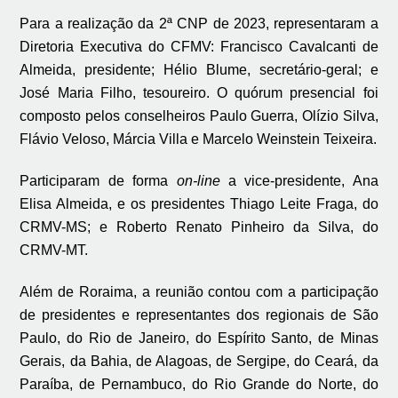
Para a realização da 2ª CNP de 2023, representaram a
Diretoria Executiva do CFMV: Francisco Cavalcanti de
Almeida, presidente; Hélio Blume, secretário-geral; e
José Maria Filho, tesoureiro. O quórum presencial foi
composto pelos conselheiros Paulo Guerra, Olízio Silva,
Flávio Veloso, Márcia Villa e Marcelo Weinstein Teixeira.
Participaram de forma
on-line
a vice-presidente, Ana
Elisa Almeida, e os presidentes Thiago Leite Fraga, do
CRMV-MS; e Roberto Renato Pinheiro da Silva, do
CRMV-MT.
Além de Roraima, a reunião contou com a participação
de presidentes e representantes dos regionais de São
Paulo, do Rio de Janeiro, do Espírito Santo, de Minas
Gerais, da Bahia, de Alagoas, de Sergipe, do Ceará, da
Paraíba, de Pernambuco, do Rio Grande do Norte, do