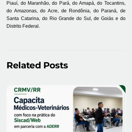
Piauí, do Maranhão, do Pará, do Amapá, do Tocantins,
do Amazonas, do Acre, de Rondônia, do Paraná, de
Santa Catarina, do Rio Grande do Sul, de Goiás e do
Distrito Federal.
Related Posts