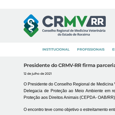
Skip
to
content
INSTITUCIONAL
PROFISSIONAIS
E
Presidente do CRMV-RR firma parcerias
12 de julho de 2021
O Presidente do Conselho Regional de Medicina Ve
Delegacia de Proteção ao Meio Ambiente em r
Proteção aos Direitos Animais (CEPDA- OAB/RR), 
O encontro teve como objetivo o estreitamento entr