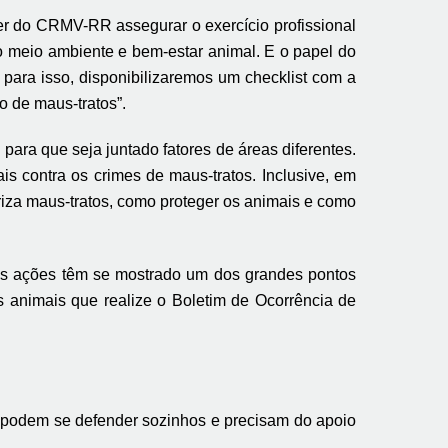
r do CRMV-RR assegurar o exercício profissional
o meio ambiente e bem-estar animal. E o papel do
para isso, disponibilizaremos um checklist com a
 de maus-tratos”.
ara que seja juntado fatores de áreas diferentes.
s contra os crimes de maus-tratos. Inclusive, em
riza maus-tratos, como proteger os animais e como
sas ações têm se mostrado um dos grandes pontos
s animais
que
realize o Boletim de Ocorrência de
o podem se defender sozinhos e precisam do apoio