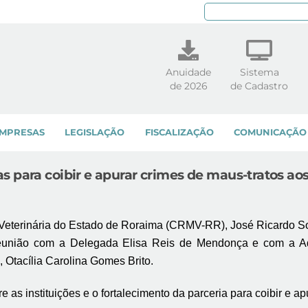
Pe
Anuidade
Sistema
de 2026
de Cadastro
MPRESAS
LEGISLAÇÃO
FISCALIZAÇÃO
COMUNICAÇÃO
 para coibir e apurar crimes de maus-tratos ao
terinária do Estado de Roraima (CRMV-RR), José Ricardo Soare
eunião com a Delegada Elisa Reis de Mendonça e com a A
Otacília Carolina Gomes Brito.
e as instituições e o fortalecimento da parceria para coibir e a