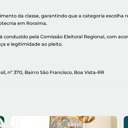
ecimento da classe, garantindo que a categoria escol
ootecnia em Roraima.
á conduzido pela Comissão Eleitoral Regional, com ac
a e legitimidade ao pleito.
il, nº 370, Bairro São Francisco, Boa Vista-RR