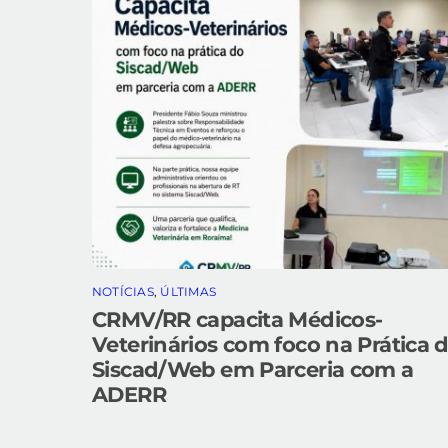
NOTÍCIAS
,
ÚLTIMAS
CRMV/RR capacita Médicos-
Veterinários com foco na Prática 
Siscad/Web em Parceria com a
ADERR