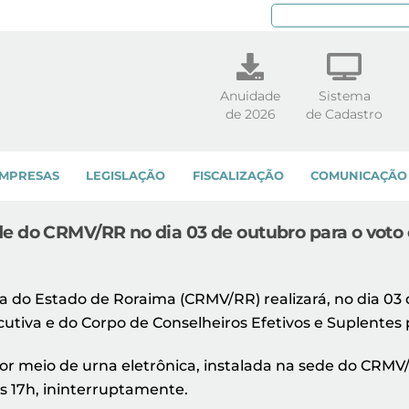
Pe
Anuidade
Sistema
de 2026
de Cadastro
MPRESAS
LEGISLAÇÃO
FISCALIZAÇÃO
COMUNICAÇÃO
e do CRMV/RR no dia 03 de outubro para o voto 
a do Estado de Roraima (CRMV/RR) realizará, no dia 03 
cutiva e do Corpo de Conselheiros Efetivos e Suplentes 
or meio de urna eletrônica, instalada na sede do CRMV/R
às 17h, ininterruptamente.