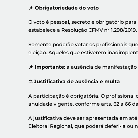
📌
Obrigatoriedade do voto
O voto é pessoal, secreto e obrigatório par
estabelece a Resolução CFMV nº 1.298/2019.
Somente poderão votar os profissionais que
eleição. Aqueles que estiverem inadimplent
📌
Importante:
a ausência de manifestação de
⚖️
Justificativa de ausência e multa
A participação é obrigatória. O profissional 
anuidade vigente, conforme arts. 62 a 66 d
A justificativa deve ser apresentada em at
Eleitoral Regional, que poderá deferi-la ou 