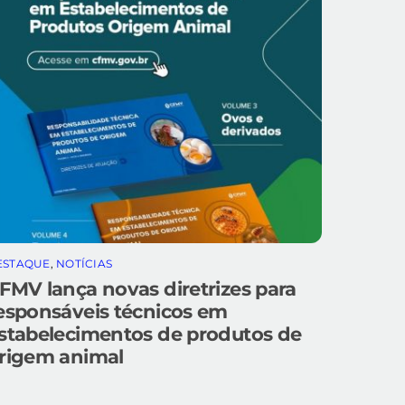
ESTAQUE
,
NOTÍCIAS
FMV lança novas diretrizes para
esponsáveis técnicos em
stabelecimentos de produtos de
rigem animal