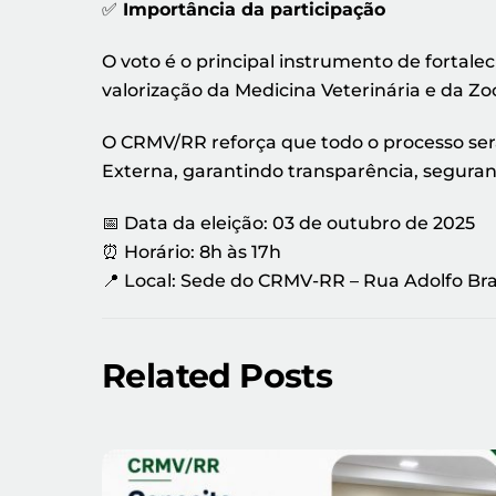
✅
Importância da participação
O voto é o principal instrumento de fortal
valorização da Medicina Veterinária e da Z
O CRMV/RR reforça que todo o processo ser
Externa, garantindo transparência, seguranç
📅 Data da eleição: 03 de outubro de 2025
⏰ Horário: 8h às 17h
📍 Local: Sede do CRMV-RR – Rua Adolfo Bras
Related Posts