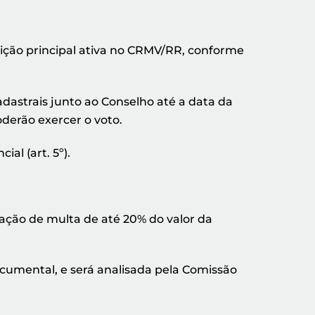
crição principal ativa no CRMV/RR, conforme
dastrais junto ao Conselho até a data da
derão exercer o voto.
al (art. 5º).
licação de multa de até 20% do valor da
ocumental, e será analisada pela Comissão