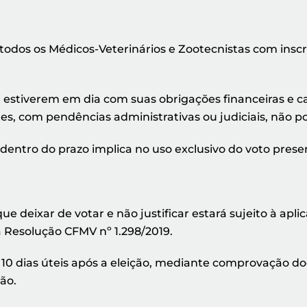
a todos os Médicos-Veterinários e Zootecnistas com ins
 estiverem em dia com suas obrigações financeiras e ca
es, com pendências administrativas ou judiciais, não po
ntro do prazo implica no uso exclusivo do voto presenci
que deixar de votar e não justificar estará sujeito à ap
a Resolução CFMV nº 1.298/2019.
é 10 dias úteis após a eleição, mediante comprovação d
não.