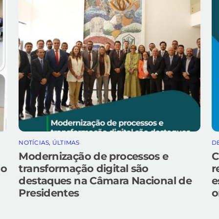
NOTÍCIAS
,
ÚLTIMAS
D
Modernização de processos e
C
do
transformação digital são
r
destaques na Câmara Nacional de
e
Presidentes
o