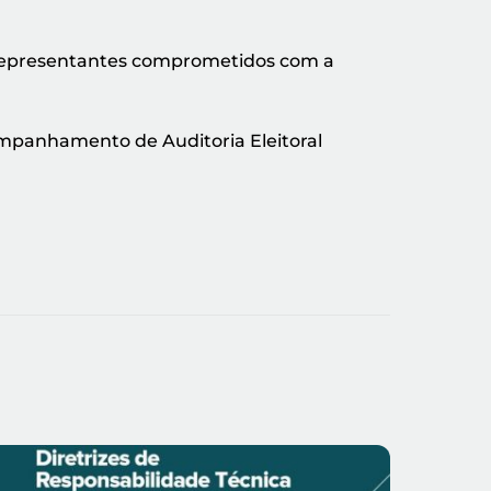
ha representantes comprometidos com a
ompanhamento de Auditoria Eleitoral