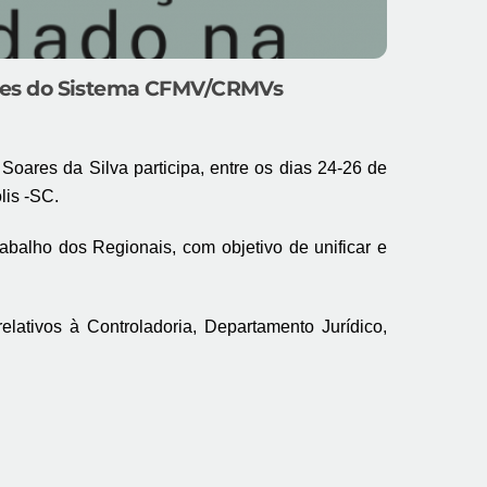
entes do Sistema CFMV/CRMVs
ares da Silva participa, entre os dias 24-26 de
is -SC.
balho dos Regionais, com objetivo de unificar e
elativos à Controladoria, Departamento Jurídico,