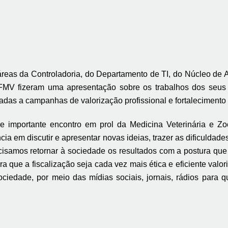
s áreas da Controladoria, do Departamento de TI, do Núcleo d
 fizeram uma apresentação sobre os trabalhos dos seus re
ltadas a campanhas de valorização profissional e fortalecime
e importante encontro em prol da Medicina Veterinária e Z
 em discutir e apresentar novas ideias, trazer as dificuldade
ecisamos retornar à sociedade os resultados com a postura que
ara que a fiscalização seja cada vez mais ética e eficiente val
dade, por meio das mídias sociais, jornais, rádios para que 