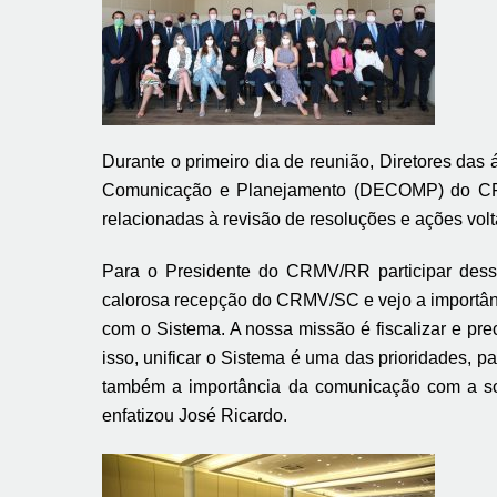
Durante o primeiro dia de reunião, Diretores da
Comunicação e Planejamento (DECOMP) do CFMV
relacionadas à revisão de resoluções e ações vo
Para o Presidente do CRMV/RR participar dess
calorosa recepção do CRMV/SC e vejo a importância
com o Sistema. A nossa missão é fiscalizar e pr
isso, unificar o Sistema é uma das prioridades, p
também a importância da comunicação com a socie
enfatizou José Ricardo.