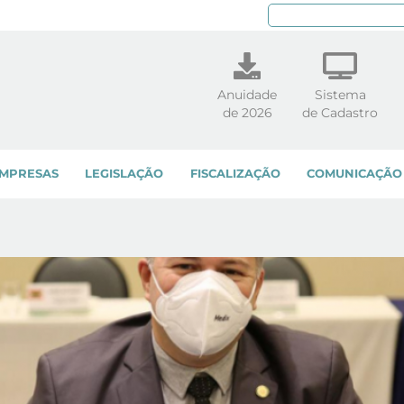
Pe
Anuidade
Sistema
de 2026
de Cadastro
MPRESAS
LEGISLAÇÃO
FISCALIZAÇÃO
COMUNICAÇÃO