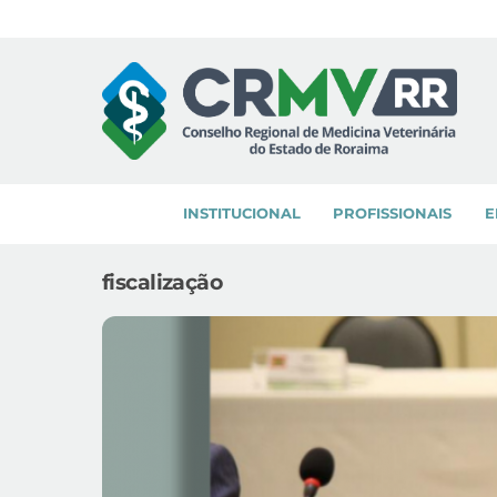
Skip
to
content
INSTITUCIONAL
PROFISSIONAIS
E
fiscalização