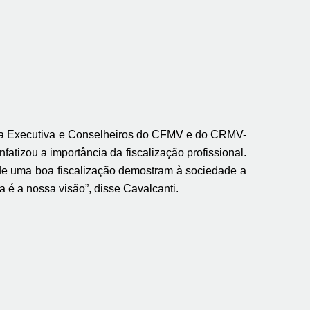
oria Executiva e Conselheiros do CFMV e do CRMV-
tizou a importância da fiscalização profissional.
s de uma boa fiscalização demostram à sociedade a
a é a nossa visão”, disse Cavalcanti.