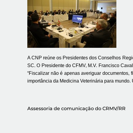
A CNP reúne os Presidentes dos Conselhos Region
SC. O Presidente do CFMV, M.V. Francisco Cavalca
“Fiscalizar não é apenas averiguar documentos, f
importância da Medicina Veterinária para mundo. U
Assessoria de comunicação do CRMV/RR