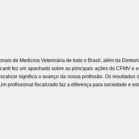
ais de Medicina Veterinária de todo o Brasil, além da Diret
nti fez um apanhado sobre as principais ações do CFMV e enfa
iscalizar significa o avanço da nossa profissão. Os resultado
m profissional fiscalizado faz a diferença para sociedade e est