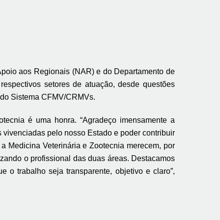
e Apoio aos Regionais (NAR) e do Departamento de
spectivos setores de atuação, desde questões
nto do Sistema CFMV/CRMVs.
ootecnia é uma honra. “Agradeço imensamente a
s vivenciadas pelo nosso Estado e poder contribuir
 a Medicina Veterinária e Zootecnia merecem, por
orizando o profissional das duas áreas. Destacamos
o trabalho seja transparente, objetivo e claro”,