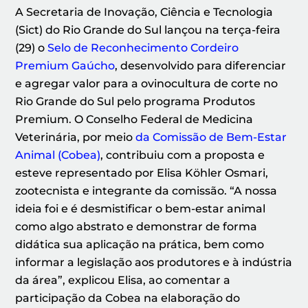
A Secretaria de Inovação, Ciência e Tecnologia
(Sict) do Rio Grande do Sul lançou na terça-feira
(29) o
Selo de Reconhecimento Cordeiro
Premium Gaúcho
, desenvolvido para diferenciar
e agregar valor para a ovinocultura de corte no
Rio Grande do Sul pelo programa Produtos
Premium. O Conselho Federal de Medicina
Veterinária, por meio
da Comissão de Bem-Estar
Animal (Cobea)
, contribuiu com a proposta e
esteve representado por Elisa Köhler Osmari,
zootecnista e integrante da comissão. “A nossa
ideia foi e é desmistificar o bem-estar animal
como algo abstrato e demonstrar de forma
didática sua aplicação na prática, bem como
informar a legislação aos produtores e à indústria
da área”, explicou Elisa, ao comentar a
participação da Cobea na elaboração do