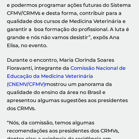
e podermos programar ações futuras do Sistema
CFMV/CRMVs e desta forma, contribuir para a
qualidade dos cursos de Medicina Veterinária e
garantir a boa formação do profissional. A luta é
grande e nós não vamos desistir”, expôs Ana
Elisa, no evento.
Durante o encontro, Maria Clorinda Soares
Fioravanti, integrante da
Comissão Nacional de
Educação da Medicina Veterinária
(CNEMV/CFMV)
mostrou um panorama da
qualidade do ensino da área no Brasil e
apresentou algumas sugestões aos presidentes
dos CRMVs.
“Nós, da comissão, temos algumas
recomendações aos presidentes dos CRMVs,
dentre elas: a exigência da residência em